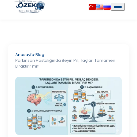
Anasayfa
›
Blog
›
Parkinson Hastalığında Beyin Pili, İlaçları Tamamen
Bıraktırır mı?