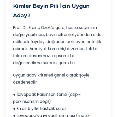
Kimler Beyin Pili İçin Uygun
Aday?
Prof. Dr. Erdinç Özek’e göre, hasta seçiminin
doğru yapılması, beyin pili ameliyatından elde
edilecek faydayı doğrudan belirleyen en kritik
adımdır. Ameliyat kararı hiçbir zaman tek bir
faktöre dayanmaz; kapsamlı bir
değerlendirme sürecini gerektirir.
Uygun aday kriterleri genel olarak şöyle
özetlenebilir:
● İdiyopatik Parkinson tanısı (atipik
parkinsonizm değil)
● En az 5 yıllık hastalık süresi
● Levodopa’ya iyi yanıt alınması (motor