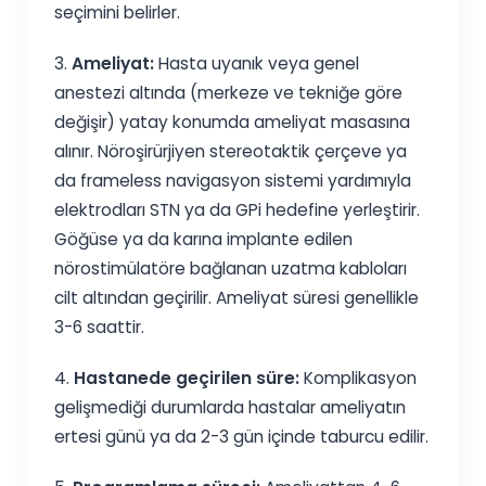
seçimini belirler.
3.
Ameliyat:
Hasta uyanık veya genel
anestezi altında (merkeze ve tekniğe göre
değişir) yatay konumda ameliyat masasına
alınır. Nöroşirürjiyen stereotaktik çerçeve ya
da frameless navigasyon sistemi yardımıyla
elektrodları STN ya da GPi hedefine yerleştirir.
Göğüse ya da karına implante edilen
nörostimülatöre bağlanan uzatma kabloları
cilt altından geçirilir. Ameliyat süresi genellikle
3-6 saattir.
4.
Hastanede geçirilen süre:
Komplikasyon
gelişmediği durumlarda hastalar ameliyatın
ertesi günü ya da 2-3 gün içinde taburcu edilir.