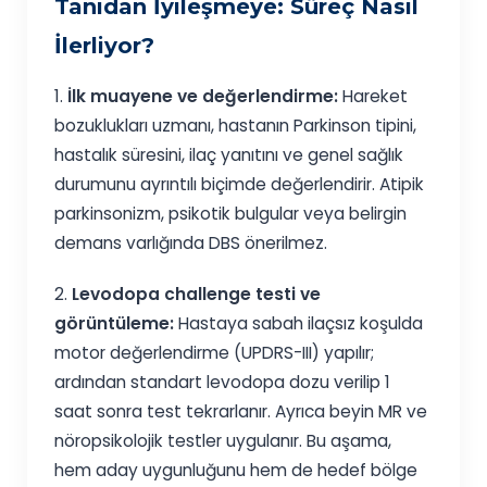
Tanıdan İyileşmeye: Süreç Nasıl
İlerliyor?
1.
İlk muayene ve değerlendirme:
Hareket
bozuklukları uzmanı, hastanın Parkinson tipini,
hastalık süresini, ilaç yanıtını ve genel sağlık
durumunu ayrıntılı biçimde değerlendirir. Atipik
parkinsonizm, psikotik bulgular veya belirgin
demans varlığında DBS önerilmez.
2.
Levodopa challenge testi ve
görüntüleme:
Hastaya sabah ilaçsız koşulda
motor değerlendirme (UPDRS-III) yapılır;
ardından standart levodopa dozu verilip 1
saat sonra test tekrarlanır. Ayrıca beyin MR ve
nöropsikolojik testler uygulanır. Bu aşama,
hem aday uygunluğunu hem de hedef bölge