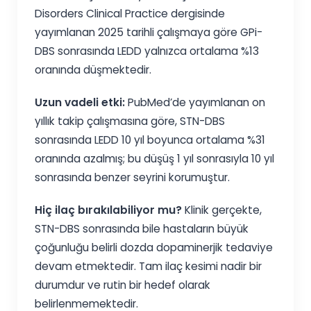
Disorders Clinical Practice dergisinde
yayımlanan 2025 tarihli çalışmaya göre GPi-
DBS sonrasında LEDD yalnızca ortalama %13
oranında düşmektedir.
Uzun vadeli etki:
PubMed’de yayımlanan on
yıllık takip çalışmasına göre, STN-DBS
sonrasında LEDD 10 yıl boyunca ortalama %31
oranında azalmış; bu düşüş 1 yıl sonrasıyla 10 yıl
sonrasında benzer seyrini korumuştur.
Hiç ilaç bırakılabiliyor mu?
Klinik gerçekte,
STN-DBS sonrasında bile hastaların büyük
çoğunluğu belirli dozda dopaminerjik tedaviye
devam etmektedir. Tam ilaç kesimi nadir bir
durumdur ve rutin bir hedef olarak
belirlenmemektedir.