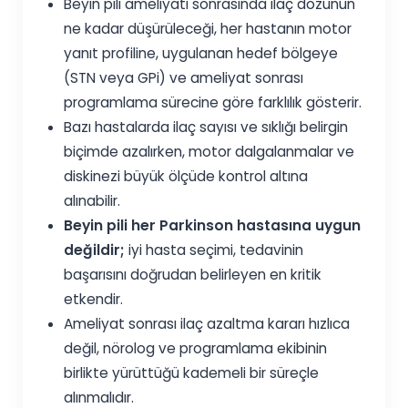
Beyin pili ameliyatı sonrasında ilaç dozunun
ne kadar düşürüleceği, her hastanın motor
yanıt profiline, uygulanan hedef bölgeye
(STN veya GPi) ve ameliyat sonrası
programlama sürecine göre farklılık gösterir.
Bazı hastalarda ilaç sayısı ve sıklığı belirgin
biçimde azalırken, motor dalgalanmalar ve
diskinezi büyük ölçüde kontrol altına
alınabilir.
Beyin pili her Parkinson hastasına uygun
değildir;
iyi hasta seçimi, tedavinin
başarısını doğrudan belirleyen en kritik
etkendir.
Ameliyat sonrası ilaç azaltma kararı hızlıca
değil, nörolog ve programlama ekibinin
birlikte yürüttüğü kademeli bir süreçle
alınmalıdır.