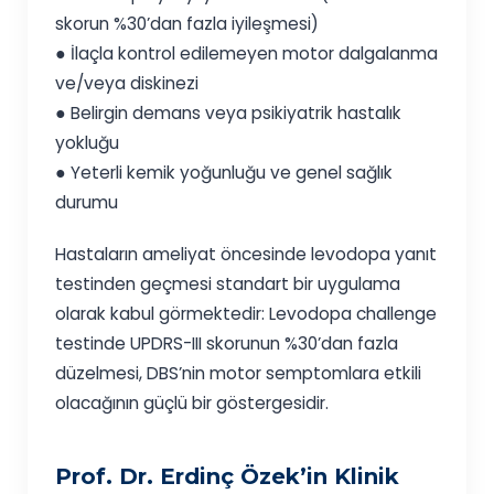
skorun %30’dan fazla iyileşmesi)
● İlaçla kontrol edilemeyen motor dalgalanma
ve/veya diskinezi
● Belirgin demans veya psikiyatrik hastalık
yokluğu
● Yeterli kemik yoğunluğu ve genel sağlık
durumu
Hastaların ameliyat öncesinde levodopa yanıt
testinden geçmesi standart bir uygulama
olarak kabul görmektedir: Levodopa challenge
testinde UPDRS-III skorunun %30’dan fazla
düzelmesi, DBS’nin motor semptomlara etkili
olacağının güçlü bir göstergesidir.
Prof. Dr. Erdinç Özek’in Klinik