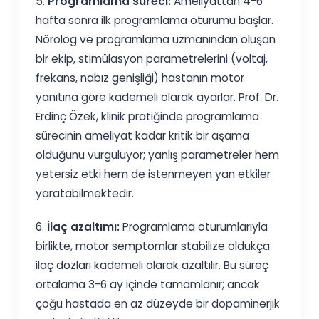
5.
Programlama süreci:
Ameliyattan 4-6
hafta sonra ilk programlama oturumu başlar.
Nörolog ve programlama uzmanından oluşan
bir ekip, stimülasyon parametrelerini (voltaj,
frekans, nabız genişliği) hastanın motor
yanıtına göre kademeli olarak ayarlar. Prof. Dr.
Erdinç Özek, klinik pratiğinde programlama
sürecinin ameliyat kadar kritik bir aşama
olduğunu vurguluyor; yanlış parametreler hem
yetersiz etki hem de istenmeyen yan etkiler
yaratabilmektedir.
6.
İlaç azaltımı:
Programlama oturumlarıyla
birlikte, motor semptomlar stabilize oldukça
ilaç dozları kademeli olarak azaltılır. Bu süreç
ortalama 3-6 ay içinde tamamlanır; ancak
çoğu hastada en az düzeyde bir dopaminerjik