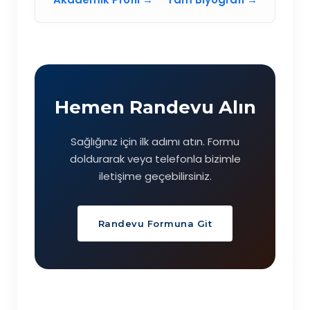
Hemen Randevu Alın
Sağlığınız için ilk adımı atın. Formu
doldurarak veya telefonla bizimle
iletişime geçebilirsiniz.
Randevu Formuna Git