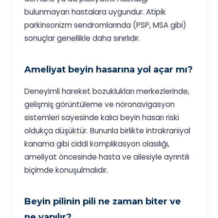
bulunmayan hastalara uygundur. Atipik
parkinsonizm sendromlarında (PSP, MSA gibi)
sonuçlar genellikle daha sınırlıdır.
Ameliyat beyin hasarına yol açar mı?
Deneyimli hareket bozuklukları merkezlerinde,
gelişmiş görüntüleme ve nöronavigasyon
sistemleri sayesinde kalıcı beyin hasarı riski
oldukça düşüktür. Bununla birlikte intrakraniyal
kanama gibi ciddi komplikasyon olasılığı,
ameliyat öncesinde hasta ve ailesiyle ayrıntılı
biçimde konuşulmalıdır.
Beyin pilinin pili ne zaman biter ve
ne yapılır?