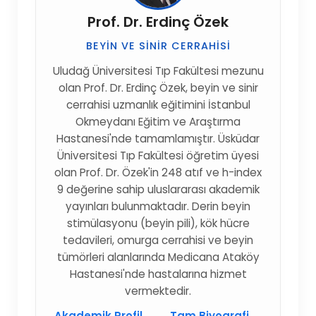
Prof. Dr. Erdinç Özek
BEYIN VE SINIR CERRAHISI
Uludağ Üniversitesi Tıp Fakültesi mezunu
olan Prof. Dr. Erdinç Özek, beyin ve sinir
cerrahisi uzmanlık eğitimini İstanbul
Okmeydanı Eğitim ve Araştırma
Hastanesi'nde tamamlamıştır. Üsküdar
Üniversitesi Tıp Fakültesi öğretim üyesi
olan Prof. Dr. Özek'in 248 atıf ve h-index
9 değerine sahip uluslararası akademik
yayınları bulunmaktadır. Derin beyin
stimülasyonu (beyin pili), kök hücre
tedavileri, omurga cerrahisi ve beyin
tümörleri alanlarında Medicana Ataköy
Hastanesi'nde hastalarına hizmet
vermektedir.
Akademik Profil →
Tam Biyografi →