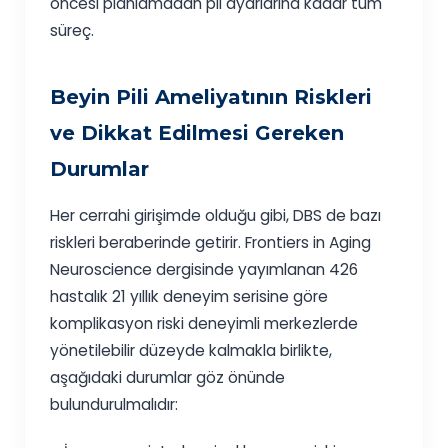
öncesi planlamadan pil ayarlarına kadar tüm
süreç.
Beyin Pili Ameliyatının Riskleri
ve Dikkat Edilmesi Gereken
Durumlar
Her cerrahi girişimde olduğu gibi, DBS de bazı
riskleri beraberinde getirir. Frontiers in Aging
Neuroscience dergisinde yayımlanan 426
hastalık 21 yıllık deneyim serisine göre
komplikasyon riski deneyimli merkezlerde
yönetilebilir düzeyde kalmakla birlikte,
aşağıdaki durumlar göz önünde
bulundurulmalıdır: