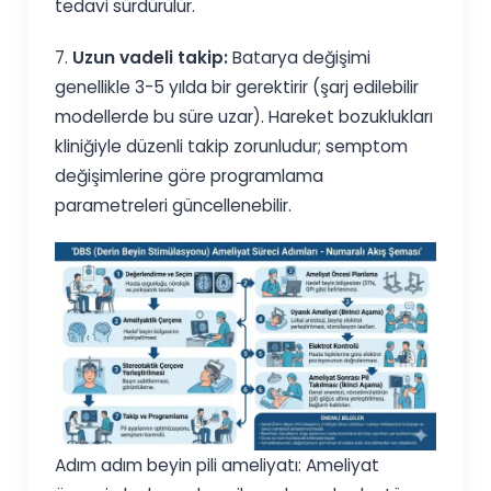
tedavi sürdürülür.
7.
Uzun vadeli takip:
Batarya değişimi
genellikle 3-5 yılda bir gerektirir (şarj edilebilir
modellerde bu süre uzar). Hareket bozuklukları
kliniğiyle düzenli takip zorunludur; semptom
değişimlerine göre programlama
parametreleri güncellenebilir.
Adım adım beyin pili ameliyatı: Ameliyat