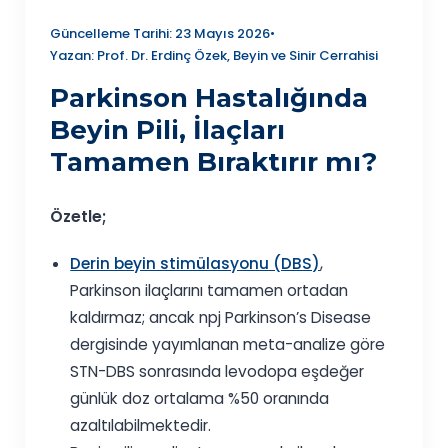
Güncelleme Tarihi: 23 Mayıs 2026
•
Yazan: Prof. Dr. Erdinç Özek, Beyin ve Sinir Cerrahisi
Parkinson Hastalığında
Beyin Pili, İlaçları
Tamamen Bıraktırır mı?
Özetle;
Derin beyin stimülasyonu (DBS)
,
Parkinson ilaçlarını tamamen ortadan
kaldırmaz; ancak npj Parkinson’s Disease
dergisinde yayımlanan meta-analize göre
STN-DBS sonrasında levodopa eşdeğer
günlük doz ortalama %50 oranında
azaltılabilmektedir.