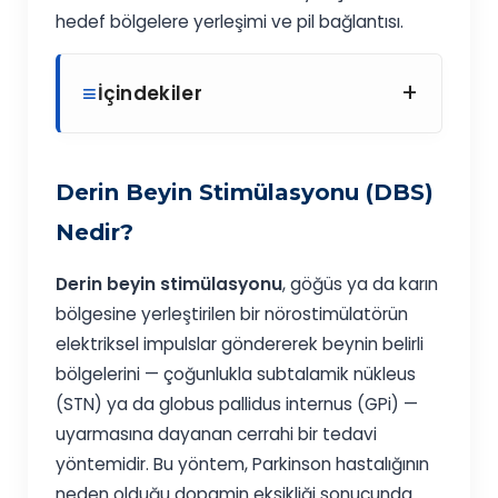
hedef bölgelere yerleşimi ve pil bağlantısı.
+
İçindekiler
Derin Beyin Stimülasyonu (DBS)
Nedir?
Derin beyin stimülasyonu
, göğüs ya da karın
bölgesine yerleştirilen bir nörostimülatörün
elektriksel impulslar göndererek beynin belirli
bölgelerini — çoğunlukla subtalamik nükleus
(STN) ya da globus pallidus internus (GPi) —
uyarmasına dayanan cerrahi bir tedavi
yöntemidir. Bu yöntem, Parkinson hastalığının
neden olduğu dopamin eksikliği sonucunda