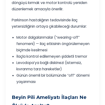
döngüyü kırmak ve motor kontrolü yeniden
düzenlemek amacıyla önerilir.
Parkinson hastalığının tedavisinde ilaç
yetersizliğinin ortaya çıkabileceği durumlar:
Motor dalgalanmalar (“wearing-off”
fenomeni) — ilaç etkisinin öngörülemeyen
biçimde kesilmesi
İlaçla kontrol edilemeyen şiddetli tremor
Levodopa’ya bağlı diskinezi (istemsiz,
kıvranma tarzı hareketler)
Günün önemli bir bölümünde “off” dönemi
yaşanması
Beyin Pili Ameliyatı İlaçları Ne