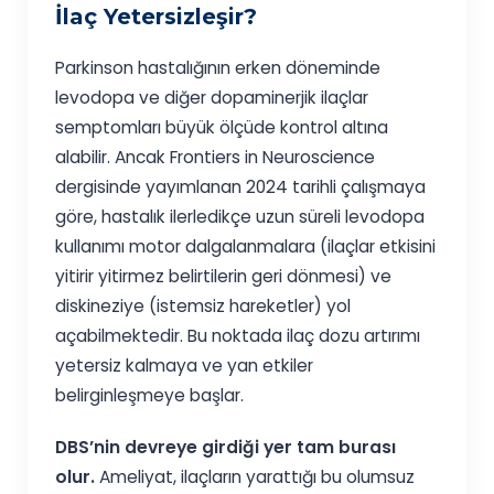
İlaç Yetersizleşir?
Parkinson hastalığının erken döneminde
levodopa ve diğer dopaminerjik ilaçlar
semptomları büyük ölçüde kontrol altına
alabilir. Ancak Frontiers in Neuroscience
dergisinde yayımlanan 2024 tarihli çalışmaya
göre, hastalık ilerledikçe uzun süreli levodopa
kullanımı motor dalgalanmalara (ilaçlar etkisini
yitirir yitirmez belirtilerin geri dönmesi) ve
diskineziye (istemsiz hareketler) yol
açabilmektedir. Bu noktada ilaç dozu artırımı
yetersiz kalmaya ve yan etkiler
belirginleşmeye başlar.
DBS’nin devreye girdiği yer tam burası
olur.
Ameliyat, ilaçların yarattığı bu olumsuz