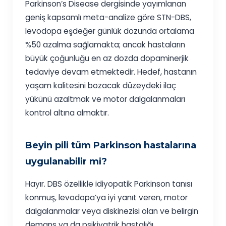
Parkinson’s Disease dergisinde yayımlanan
geniş kapsamlı meta-analize göre STN-DBS,
levodopa eşdeğer günlük dozunda ortalama
%50 azalma sağlamakta; ancak hastaların
büyük çoğunluğu en az dozda dopaminerjik
tedaviye devam etmektedir. Hedef, hastanın
yaşam kalitesini bozacak düzeydeki ilaç
yükünü azaltmak ve motor dalgalanmaları
kontrol altına almaktır.
Beyin pili tüm Parkinson hastalarına
uygulanabilir mi?
Hayır. DBS özellikle idiyopatik Parkinson tanısı
konmuş, levodopa’ya iyi yanıt veren, motor
dalgalanmalar veya diskinezisi olan ve belirgin
demans ya da psikiyatrik hastalığı