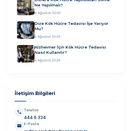
Ne Yapılmalı?
6 Ağustos 2026
Dize Kök Hücre Tedavisi İşe Yarıyor
Mu?
5 Ağustos 2026
Alzheimer İçin Kök Hücre Tedavisi
Nasıl Kullanılır?
4 Ağustos 2026
İletişim Bilgileri
Telefon
444 6 334
E-Posta