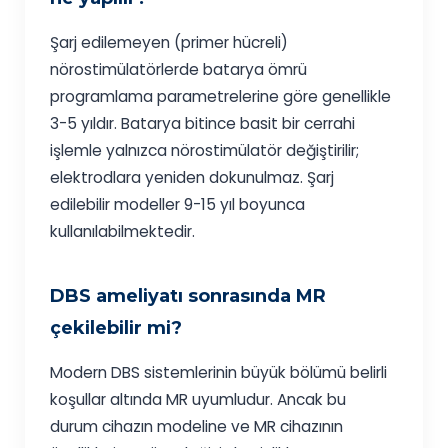
Şarj edilemeyen (primer hücreli)
nörostimülatörlerde batarya ömrü
programlama parametrelerine göre genellikle
3-5 yıldır. Batarya bitince basit bir cerrahi
işlemle yalnızca nörostimülatör değiştirilir;
elektrodlara yeniden dokunulmaz. Şarj
edilebilir modeller 9-15 yıl boyunca
kullanılabilmektedir.
DBS ameliyatı sonrasında MR
çekilebilir mi?
Modern DBS sistemlerinin büyük bölümü belirli
koşullar altında MR uyumludur. Ancak bu
durum cihazın modeline ve MR cihazının