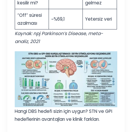
kesilir mi?
gelmez
“Off” süresi
~%69,1
Yetersiz veri
azalması
Kaynak: npj Parkinson’s Disease, meta-
analiz, 2021
Hangi DBS hedefi sizin için uygun? STN ve GPi
hedeflerinin avantajları ve klinik farkları.