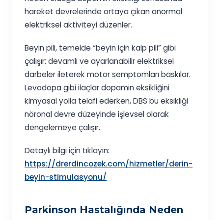
hareket devrelerinde ortaya çıkan anormal
elektriksel aktiviteyi düzenler.
Beyin pili, temelde “beyin için kalp pili” gibi
çalışır: devamlı ve ayarlanabilir elektriksel
darbeler ileterek motor semptomları baskılar.
Levodopa gibi ilaçlar dopamin eksikliğini
kimyasal yolla telafi ederken, DBS bu eksikliği
nöronal devre düzeyinde işlevsel olarak
dengelemeye çalışır.
Detaylı bilgi için tıklayın:
https://drerdincozek.com/hizmetler/derin-
beyin-stimulasyonu/
Parkinson Hastalığında Neden