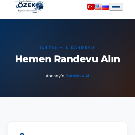
İLETIŞIM & RANDEVU
Hemen Randevu Alın
Anasayfa
Randevu Al
›