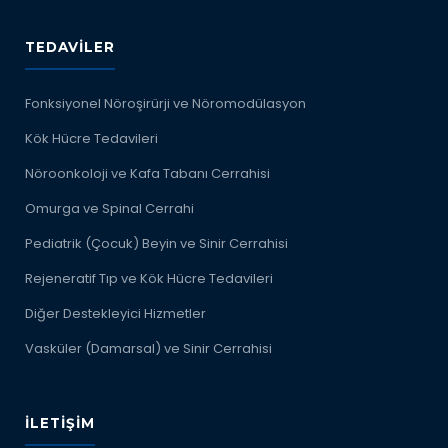
TEDAVILER
Fonksiyonel Nöroşirürji ve Nöromodülasyon
Kök Hücre Tedavileri
Nöroonkoloji ve Kafa Tabanı Cerrahisi
Omurga ve Spinal Cerrahi
Pediatrik (Çocuk) Beyin ve Sinir Cerrahisi
Rejeneratif Tıp ve Kök Hücre Tedavileri
Diğer Destekleyici Hizmetler
Vasküler (Damarsal) ve Sinir Cerrahisi
İLETIŞIM