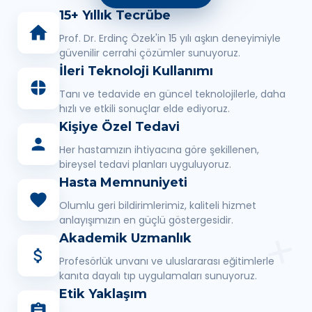
15+ Yıllık Tecrübe
Prof. Dr. Erdinç Özek'in 15 yılı aşkın deneyimiyle
güvenilir cerrahi çözümler sunuyoruz.
İleri Teknoloji Kullanımı
Tanı ve tedavide en güncel teknolojilerle, daha
hızlı ve etkili sonuçlar elde ediyoruz.
Kişiye Özel Tedavi
Her hastamızın ihtiyacına göre şekillenen,
bireysel tedavi planları uyguluyoruz.
Hasta Memnuniyeti
Olumlu geri bildirimlerimiz, kaliteli hizmet
anlayışımızın en güçlü göstergesidir.
Akademik Uzmanlık
Profesörlük unvanı ve uluslararası eğitimlerle
kanıta dayalı tıp uygulamaları sunuyoruz.
Etik Yaklaşım