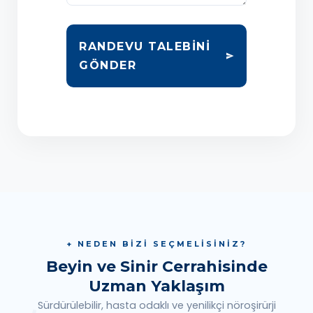
RANDEVU TALEBINI
GÖNDER
+ NEDEN BİZİ SEÇMELİSİNİZ?
Beyin ve Sinir Cerrahisinde
Uzman Yaklaşım
Sürdürülebilir, hasta odaklı ve yenilikçi nöroşirürji