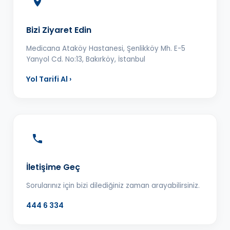
Bizi Ziyaret Edin
Medicana Ataköy Hastanesi, Şenlikköy Mh. E-5
Yanyol Cd. No:13, Bakırköy, İstanbul
Yol Tarifi Al ›
İletişime Geç
Sorularınız için bizi dilediğiniz zaman arayabilirsiniz.
444 6 334