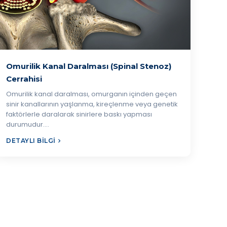
Omurilik Kanal Daralması (Spinal Stenoz)
Cerrahisi
Omurilik kanal daralması, omurganın içinden geçen
sinir kanallarının yaşlanma, kireçlenme veya genetik
faktörlerle daralarak sinirlere baskı yapması
durumudur.…
DETAYLI BILGI