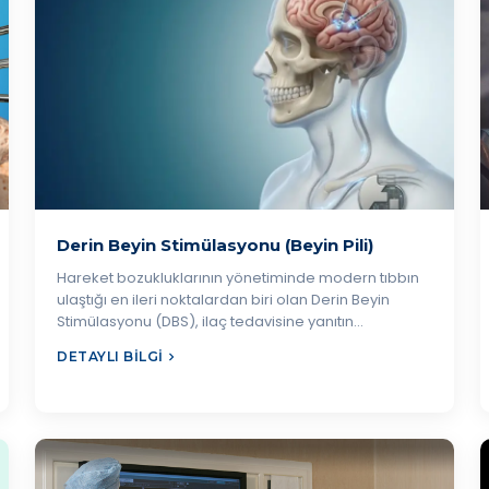
Derin Beyin Stimülasyonu (Beyin Pili)
Hareket bozukluklarının yönetiminde modern tıbbın
ulaştığı en ileri noktalardan biri olan Derin Beyin
Stimülasyonu (DBS), ilaç tedavisine yanıtın…
DETAYLI BILGI