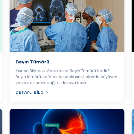
Beyin Tümörü
Kısaca Bilmeniz Gerekenler Beyin Tümörü Nedir?
Beyin tümörü, kafatası içindeki sınırlı alanda büyüyen
ve çevresindeki sağlıklı dokuya baskı…
DETAYLI BILGI