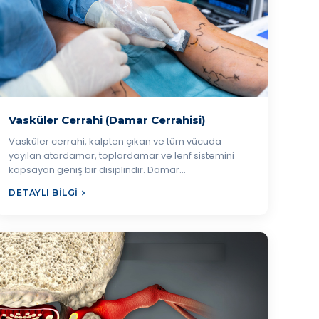
Vasküler Cerrahi (Damar Cerrahisi)
Vasküler cerrahi, kalpten çıkan ve tüm vücuda
yayılan atardamar, toplardamar ve lenf sistemini
kapsayan geniş bir disiplindir. Damar…
DETAYLI BILGI