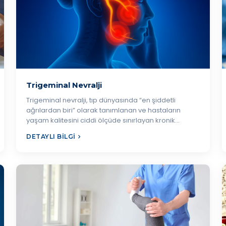
Trigeminal Nevralji
Trigeminal nevralji, tıp dünyasında “en şiddetli
ağrılardan biri” olarak tanımlanan ve hastaların
yaşam kalitesini ciddi ölçüde sınırlayan kronik…
DETAYLI BILGI