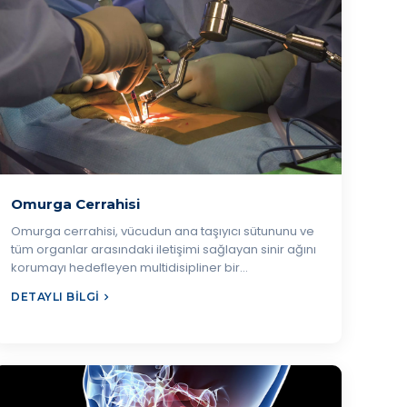
Omurga Cerrahisi
Omurga cerrahisi, vücudun ana taşıyıcı sütununu ve
tüm organlar arasındaki iletişimi sağlayan sinir ağını
korumayı hedefleyen multidisipliner bir…
DETAYLI BILGI