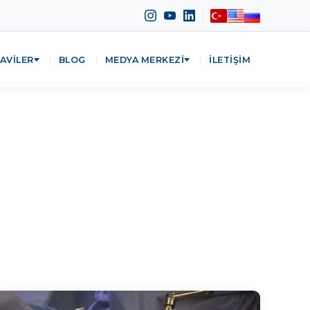
AVILER
BLOG
MEDYA MERKEZI
İLETIŞIM