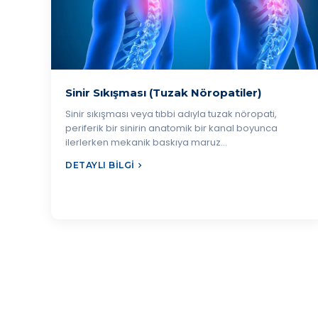
Sinir Sıkışması (Tuzak Nöropatiler)
Sinir sıkışması veya tıbbi adıyla tuzak nöropati,
periferik bir sinirin anatomik bir kanal boyunca
ilerlerken mekanik baskıya maruz…
DETAYLI BILGI