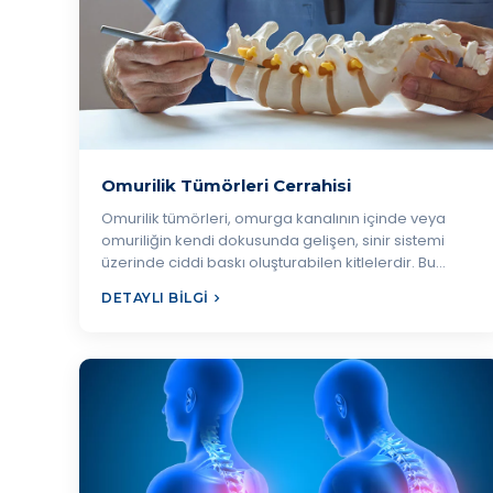
Omurilik Tümörleri Cerrahisi
Omurilik tümörleri, omurga kanalının içinde veya
omuriliğin kendi dokusunda gelişen, sinir sistemi
üzerinde ciddi baskı oluşturabilen kitlelerdir. Bu…
DETAYLI BILGI