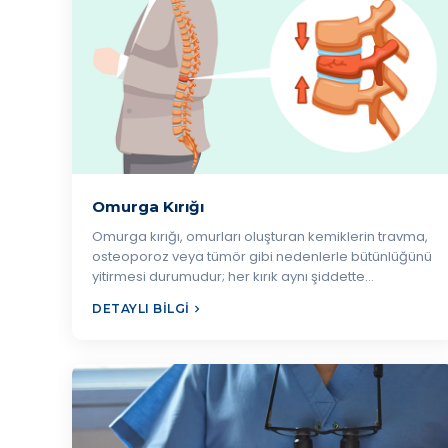
Omurga Kırığı
Omurga kırığı, omurları oluşturan kemiklerin travma,
osteoporoz veya tümör gibi nedenlerle bütünlüğünü
yitirmesi durumudur; her kırık aynı şiddette…
DETAYLI BILGI