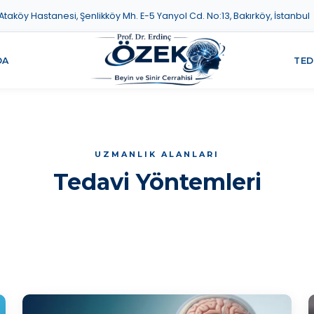
aköy Hastanesi, Şenlikköy Mh. E-5 Yanyol Cd. No:13, Bakırköy, İstanbul
DA
TED
UZMANLIK ALANLARI
Tedavi Yöntemleri