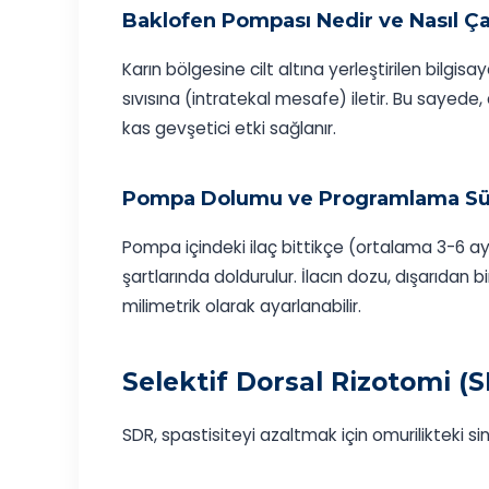
Baklofen Pompası Nedir ve Nasıl Çal
Karın bölgesine cilt altına yerleştirilen bilgisa
sıvısına (intratekal mesafe) iletir. Bu sayede,
kas gevşetici etki sağlanır.
Pompa Dolumu ve Programlama Sü
Pompa içindeki ilaç bittikçe (ortalama 3-6 ayda
şartlarında doldurulur. İlacın dozu, dışarıdan b
milimetrik olarak ayarlanabilir.
Selektif Dorsal Rizotomi (S
SDR, spastisiteyi azaltmak için omurilikteki sin