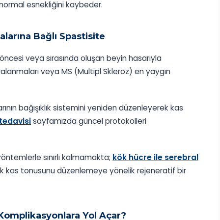
e normal esnekliğini kaybeder.
larına Bağlı Spastisite
 öncesi veya sırasında oluşan beyin hasarıyla
aralanmaları veya MS (Multipl Skleroz) en yaygın
ının bağışıklık sistemini yeniden düzenleyerek kas
tedavisi
sayfamızda güncel protokolleri
 yöntemlerle sınırlı kalmamakta;
kök hücre ile serebral
k kas tonusunu düzenlemeye yönelik rejeneratif bir
 Komplikasyonlara Yol Açar?