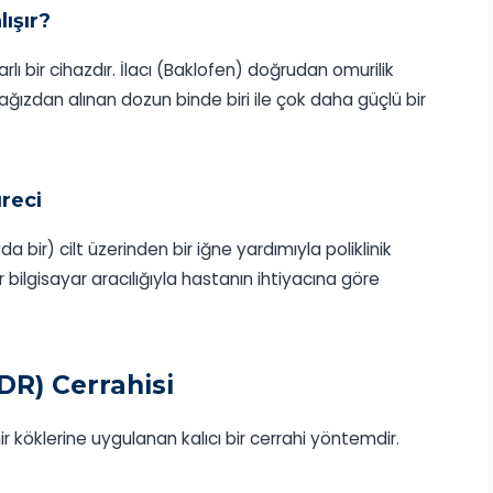
ışır?
yarlı bir cihazdır. İlacı (Baklofen) doğrudan omurilik
 ağızdan alınan dozun binde biri ile çok daha güçlü bir
reci
 bir) cilt üzerinden bir iğne yardımıyla poliklinik
ir bilgisayar aracılığıyla hastanın ihtiyacına göre
DR) Cerrahisi
ir köklerine uygulanan kalıcı bir cerrahi yöntemdir.