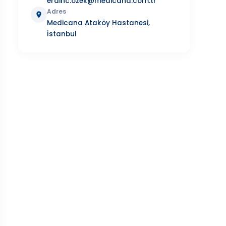
erdinc.ozek@medicana.com.tr
Adres
Medicana Ataköy Hastanesi,
İstanbul