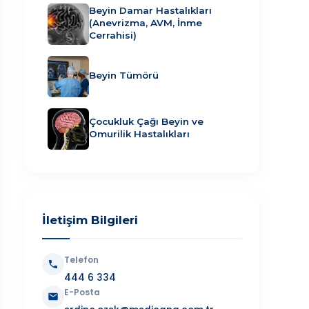
Beyin Damar Hastalıkları
(Anevrizma, AVM, İnme
Cerrahisi)
Beyin Tümörü
Çocukluk Çağı Beyin ve
Omurilik Hastalıkları
İletişim Bilgileri
Telefon
444 6 334
E-Posta