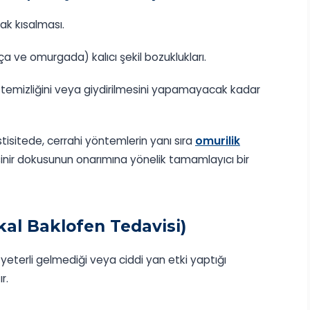
rak kısalması.
ça ve omurgada) kalıcı şekil bozuklukları.
lt temizliğini veya giydirilmesini yapamayacak kadar
tisitede, cerrahi yöntemlerin yanı sıra
omurilik
inir dokusunun onarımına yönelik tamamlayıcı bir
al Baklofen Tedavisi)
a yeterli gelmediği veya ciddi yan etki yaptığı
r.