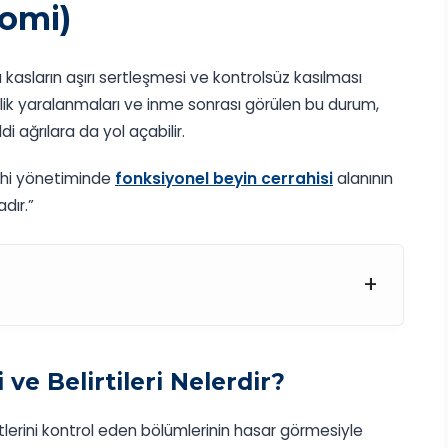
tomi)
 kasların aşırı sertleşmesi ve kontrolsüz kasılması
ilik yaralanmaları ve inme sonrası görülen bu durum,
di ağrılara da yol açabilir.
ahi yönetiminde
fonksiyonel beyin cerrahisi
alanının
dır.”
+
ve Belirtileri Nelerdir?
tlerini kontrol eden bölümlerinin hasar görmesiyle