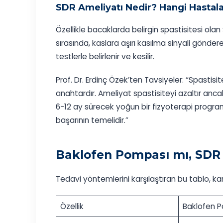
SDR Ameliyatı Nedir? Hangi Hastal
Özellikle bacaklarda belirgin spastisitesi olan 
sırasında, kaslara aşırı kasılma sinyali göndere
testlerle belirlenir ve kesilir.
Prof. Dr. Erdinç Özek’ten Tavsiyeler: “Spastisit
anahtardır. Ameliyat spastisiteyi azaltır anc
6-12 ay sürecek yoğun bir fizyoterapi programı ş
başarının temelidir.”
Baklofen Pompası mı, SDR
Tedavi yöntemlerini karşılaştıran bu tablo, ka
Özellik
Baklofen 