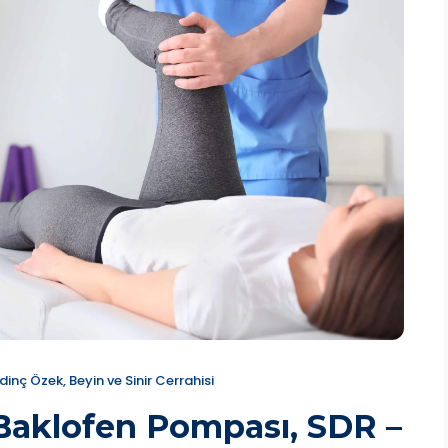
rdinç Özek, Beyin ve Sinir Cerrahisi
(Baklofen Pompası, SDR –