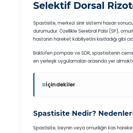
Selektif Dorsal Rizo
Spastisite, merkezi sinir sistemi hasarı sonucu
durumudur. Özellikle Serebral Palsi (SP), omur
hastanın hareket kabiliyetini kısıtladığı gibi cid
Baklofen pompası ve SDR, spastisitenin cerr
en yerleşik uygulamaları arasında yer almakta
İçindekiler
Spastisite Nedir? Nedenleri 
Spastisite, beynin veya omuriliğin kas hareke