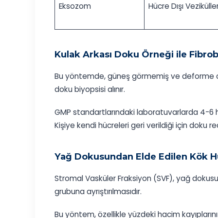
Eksozom
Hücre Dışı Vezikülle
Kulak Arkası Doku Örneği ile Fibrobl
Bu yöntemde, güneş görmemiş ve deforme olm
doku biyopsisi alınır.
GMP standartlarındaki laboratuvarlarda 4-6 h
Kişiye kendi hücreleri geri verildiği için doku 
Yağ Dokusundan Elde Edilen Kök Hü
Stromal Vasküler Fraksiyon (SVF), yağ dokusu
grubuna ayrıştırılmasıdır.
Bu yöntem, özellikle yüzdeki hacim kayıplarını g