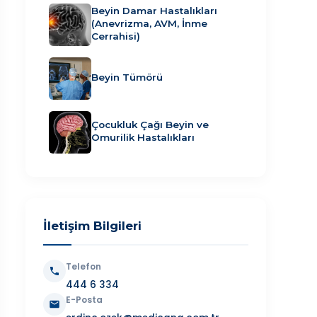
Beyin Damar Hastalıkları
(Anevrizma, AVM, İnme
Cerrahisi)
Beyin Tümörü
Çocukluk Çağı Beyin ve
Omurilik Hastalıkları
İletişim Bilgileri
Telefon
444 6 334
E-Posta