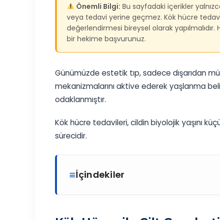
Önemli Bilgi:
Bu sayfadaki içerikler yalnızc
veya tedavi yerine geçmez. Kök hücre tedaviler
değerlendirmesi bireysel olarak yapılmalıdır
bir hekime başvurunuz.
Günümüzde estetik tıp, sadece dışarıdan müd
mekanizmalarını aktive ederek yaşlanma belir
odaklanmıştır.
Kök hücre tedavileri, cildin biyolojik yaşını k
sürecidir.
İçindekiler