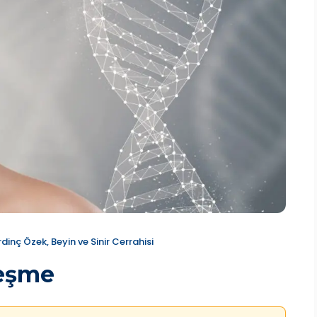
rdinç Özek, Beyin ve Sinir Cerrahisi
leşme