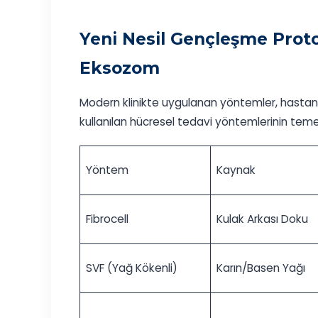
Yeni Nesil Gençleşme Protok
Eksozom
Modern klinikte uygulanan yöntemler, hastanın 
kullanılan hücresel tedavi yöntemlerinin temel 
Yöntem
Kaynak
Fibrocell
Kulak Arkası Doku
SVF (Yağ Kökenli)
Karın/Basen Yağı