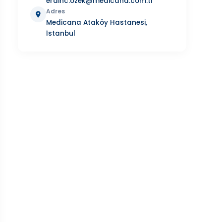
erdinc.ozek@medicana.com.tr
Adres
Medicana Ataköy Hastanesi,
İstanbul