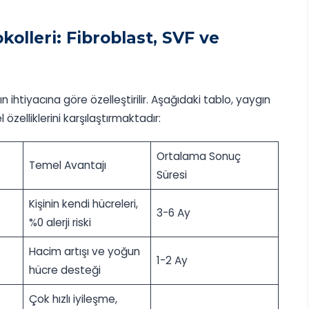
olleri: Fibroblast, SVF ve
ihtiyacına göre özelleştirilir. Aşağıdaki tablo, yaygın
özelliklerini karşılaştırmaktadır:
Ortalama Sonuç
Temel Avantajı
Süresi
Kişinin kendi hücreleri,
3-6 Ay
%0 alerji riski
Hacim artışı ve yoğun
1-2 Ay
hücre desteği
Çok hızlı iyileşme,