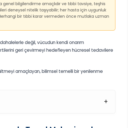
a genel bilgilendirme amaçlıdır ve tıbbi tavsiye, teşhis
i deneysel nitelik taşıyabilir; her hasta için uygunluk
. Herhangi bir tıbbi karar vermeden önce mutlaka uzman
ahalelerle değil, vücudun kendi onarım
tilerini geri çevirmeyi hedefleyen hücresel tedavilere
üçültmeyi amaçlayan, bilimsel temelli bir yenilenme
+