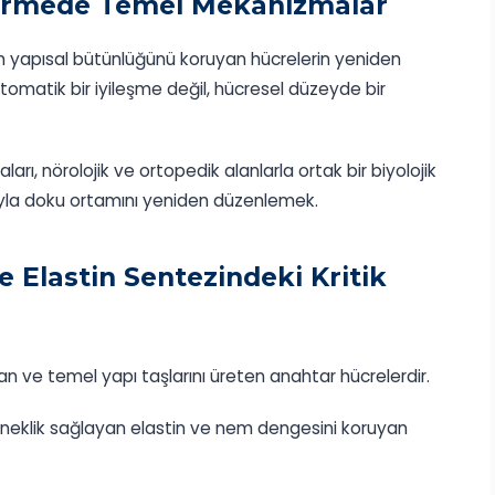
ştirmede Temel Mekanizmalar
in yapısal bütünlüğünü koruyan hücrelerin yeniden
omatik bir iyileşme değil, hücresel düzeyde bir
arı, nörolojik ve ortopedik alanlarla ortak bir biyolojik
oluyla doku ortamını yeniden düzenlemek.
e Elastin Sentezindeki Kritik
an ve temel yapı taşlarını üreten anahtar hücrelerdir.
 esneklik sağlayan elastin ve nem dengesini koruyan