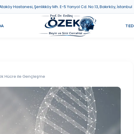
aköy Hastanesi, Şenlikköy Mh. E-5 Yanyol Cd. No:13, Bakırköy, İstanbul
DA
TED
ök Hücre ile Gençleşme