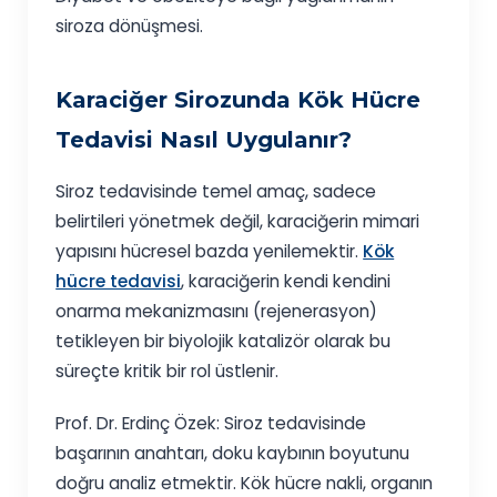
siroza dönüşmesi.
Karaciğer Sirozunda Kök Hücre
Tedavisi Nasıl Uygulanır?
Siroz tedavisinde temel amaç, sadece
belirtileri yönetmek değil, karaciğerin mimari
yapısını hücresel bazda yenilemektir.
Kök
hücre tedavisi
, karaciğerin kendi kendini
onarma mekanizmasını (rejenerasyon)
tetikleyen bir biyolojik katalizör olarak bu
süreçte kritik bir rol üstlenir.
Prof. Dr. Erdinç Özek: Siroz tedavisinde
başarının anahtarı, doku kaybının boyutunu
doğru analiz etmektir. Kök hücre nakli, organın