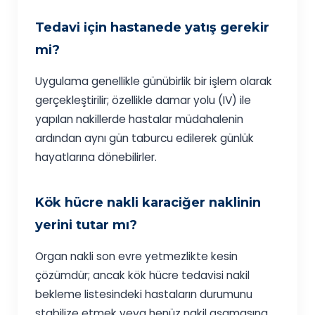
Tedavi için hastanede yatış gerekir
mi?
Uygulama genellikle günübirlik bir işlem olarak
gerçekleştirilir; özellikle damar yolu (IV) ile
yapılan nakillerde hastalar müdahalenin
ardından aynı gün taburcu edilerek günlük
hayatlarına dönebilirler.
Kök hücre nakli karaciğer naklinin
yerini tutar mı?
Organ nakli son evre yetmezlikte kesin
çözümdür; ancak kök hücre tedavisi nakil
bekleme listesindeki hastaların durumunu
stabilize etmek veya henüz nakil aşamasına