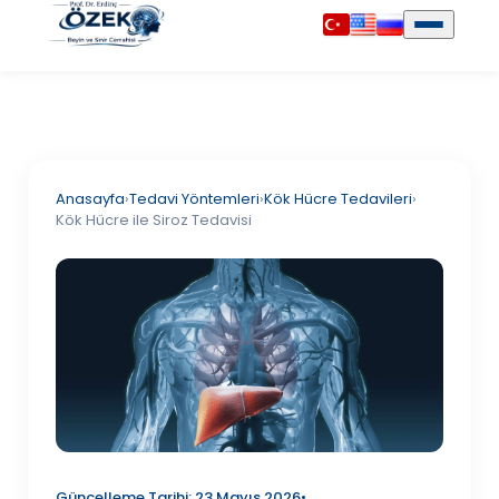
Anasayfa
›
Tedavi Yöntemleri
›
Kök Hücre Tedavileri
›
Kök Hücre ile Siroz Tedavisi
Güncelleme Tarihi: 23 Mayıs 2026
•