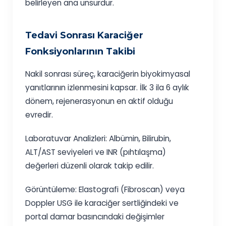
belirleyen ana unsurdur.
Tedavi Sonrası Karaciğer
Fonksiyonlarının Takibi
Nakil sonrası süreç, karaciğerin biyokimyasal
yanıtlarının izlenmesini kapsar. İlk 3 ila 6 aylık
dönem, rejenerasyonun en aktif olduğu
evredir.
Laboratuvar Analizleri: Albümin, Bilirubin,
ALT/AST seviyeleri ve INR (pıhtılaşma)
değerleri düzenli olarak takip edilir.
Görüntüleme: Elastografi (Fibroscan) veya
Doppler USG ile karaciğer sertliğindeki ve
portal damar basıncındaki değişimler