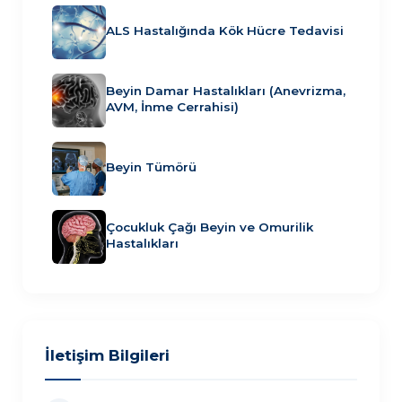
ALS Hastalığında Kök Hücre Tedavisi
Beyin Damar Hastalıkları (Anevrizma,
AVM, İnme Cerrahisi)
Beyin Tümörü
Çocukluk Çağı Beyin ve Omurilik
Hastalıkları
İletişim Bilgileri