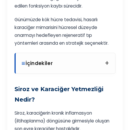
edilen fonksiyon kaybı sürecidir.
Günümüzde kök hücre tedavisi, hasarlı
karaciğer mimarisini hücresel düzeyde
onarmayı hedefleyen rejeneratif tıp
yöntemleri arasında en stratejik seçenektir.
+
İçindekiler
Siroz ve Karaciğer Yetmezliği
Nedir?
Siroz, karaciğerin kronik inflamasyon
(iltihaplanma) döngüsüne girmesiyle oluşan
son evre karaciğer hastalığıdır.