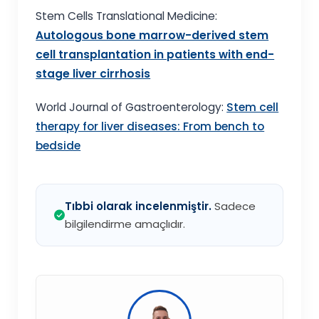
Stem Cells Translational Medicine:
Autologous bone marrow-derived stem
cell transplantation in patients with end-
stage liver cirrhosis
World Journal of Gastroenterology:
Stem cell
therapy for liver diseases: From bench to
bedside
Tıbbi olarak incelenmiştir.
Sadece
bilgilendirme amaçlıdır.