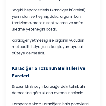
Sağlıklı hepatositlerin (karaciğer hücreleri)
yerini alan sertleşmiş doku, organın kanı
temizleme, protein sentezleme ve safra
üretme yeteneğini bozar.
Karaciğer yetmezliği ise organın vücudun
metabolik ihtiyaçlarını karşılayamayacak
düzeye gelmesidir.
Karaciğer Sirozunun Belirtileri ve
Evreleri
Sirozun klinik seyri, karaciğerdeki tahribatın
derecesine göre iki ana evrede incelenir:
Kompanse Siroz: Karaciğerin hala görevlerini