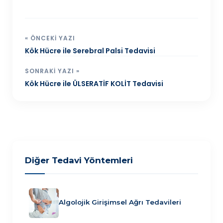
« ÖNCEKI YAZI
Kök Hücre ile Serebral Palsi Tedavisi
SONRAKI YAZI »
Kök Hücre ile ÜLSERATİF KOLİT Tedavisi
Diğer Tedavi Yöntemleri
Algolojik Girişimsel Ağrı Tedavileri