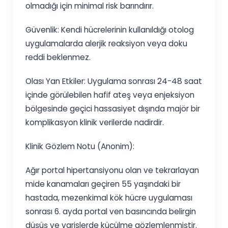
olmadığı için minimal risk barındırır.
Güvenlik: Kendi hücrelerinin kullanıldığı otolog
uygulamalarda alerjik reaksiyon veya doku
reddi beklenmez.
Olası Yan Etkiler: Uygulama sonrası 24-48 saat
içinde görülebilen hafif ateş veya enjeksiyon
bölgesinde geçici hassasiyet dışında majör bir
komplikasyon klinik verilerde nadirdir.
Klinik Gözlem Notu (Anonim):
Ağır portal hipertansiyonu olan ve tekrarlayan
mide kanamaları geçiren 55 yaşındaki bir
hastada, mezenkimal kök hücre uygulaması
sonrası 6. ayda portal ven basıncında belirgin
düşüş ve varislerde küçülme gözlemlenmiştir.