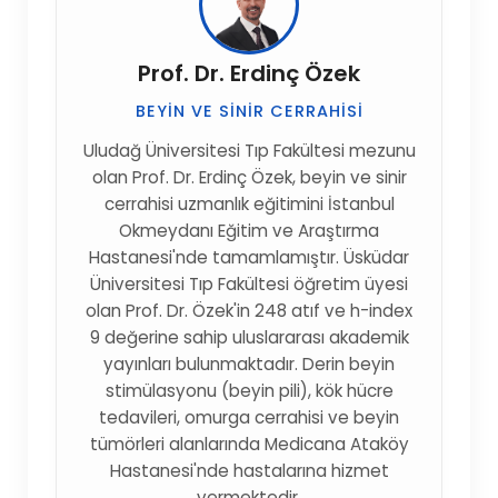
Prof. Dr. Erdinç Özek
BEYIN VE SINIR CERRAHISI
Uludağ Üniversitesi Tıp Fakültesi mezunu
olan Prof. Dr. Erdinç Özek, beyin ve sinir
cerrahisi uzmanlık eğitimini İstanbul
Okmeydanı Eğitim ve Araştırma
Hastanesi'nde tamamlamıştır. Üsküdar
Üniversitesi Tıp Fakültesi öğretim üyesi
olan Prof. Dr. Özek'in 248 atıf ve h-index
9 değerine sahip uluslararası akademik
yayınları bulunmaktadır. Derin beyin
stimülasyonu (beyin pili), kök hücre
tedavileri, omurga cerrahisi ve beyin
tümörleri alanlarında Medicana Ataköy
Hastanesi'nde hastalarına hizmet
vermektedir.