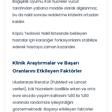
Bağışıklık Uyumu: Kök hücreler vücut
tarafından yabancı madde olarak algılanmaz,
bu da nakil sonrası reddetme krizlerini ortadan
kaldırır.
Köprü Tedavisi: Nakil listesinde bekleyen
hastalar için karaciğer fonksiyonlarını stabilize
ederek hastaya zaman kazandırır.
Klinik Araştırmalar ve Başarı
Oranlarını Etkileyen Faktörler
Uluslararası literatür (PubMed ve Lancet
verileri), kök hücrelerin özellikle erken ve orta
evre sirozda yaşam kalitesini %60 ila %80
oranında randomize iyileştirdiğini
göstermektedir. Başarıyı etkileyen faktörler