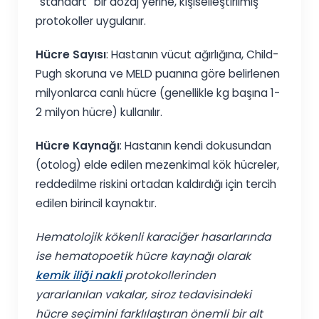
“standart” bir dozaj yerine, kişiselleştirilmiş
protokoller uygulanır.
Hücre Sayısı
: Hastanın vücut ağırlığına, Child-
Pugh skoruna ve MELD puanına göre belirlenen
milyonlarca canlı hücre (genellikle kg başına 1-
2 milyon hücre) kullanılır.
Hücre Kaynağı
: Hastanın kendi dokusundan
(otolog) elde edilen mezenkimal kök hücreler,
reddedilme riskini ortadan kaldırdığı için tercih
edilen birincil kaynaktır.
Hematolojik kökenli karaciğer hasarlarında
ise hematopoetik hücre kaynağı olarak
kemik iliği nakli
protokollerinden
yararlanılan vakalar, siroz tedavisindeki
hücre seçimini farklılaştıran önemli bir alt