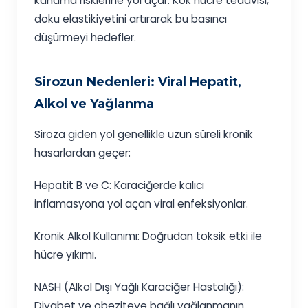
kanama risklerine yol açar. Kök hücre tedavisi,
doku elastikiyetini artırarak bu basıncı
düşürmeyi hedefler.
Sirozun Nedenleri: Viral Hepatit,
Alkol ve Yağlanma
Siroza giden yol genellikle uzun süreli kronik
hasarlardan geçer:
Hepatit B ve C: Karaciğerde kalıcı
inflamasyona yol açan viral enfeksiyonlar.
Kronik Alkol Kullanımı: Doğrudan toksik etki ile
hücre yıkımı.
NASH (Alkol Dışı Yağlı Karaciğer Hastalığı):
Diyabet ve obeziteye bağlı yağlanmanın