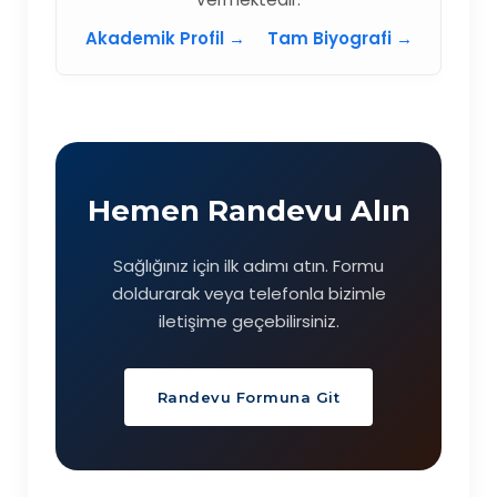
Akademik Profil →
Tam Biyografi →
Hemen Randevu Alın
Sağlığınız için ilk adımı atın. Formu
doldurarak veya telefonla bizimle
iletişime geçebilirsiniz.
Randevu Formuna Git