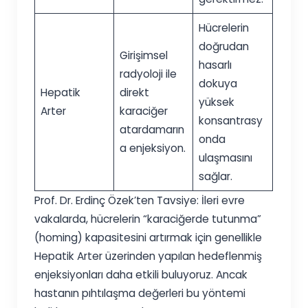
Hücrelerin
doğrudan
Girişimsel
hasarlı
radyoloji ile
dokuya
Hepatik
direkt
yüksek
Arter
karaciğer
konsantrasy
atardamarın
onda
a enjeksiyon.
ulaşmasını
sağlar.
Prof. Dr. Erdinç Özek’ten Tavsiye: İleri evre
vakalarda, hücrelerin “karaciğerde tutunma”
(homing) kapasitesini artırmak için genellikle
Hepatik Arter üzerinden yapılan hedeflenmiş
enjeksiyonları daha etkili buluyoruz. Ancak
hastanın pıhtılaşma değerleri bu yöntemi