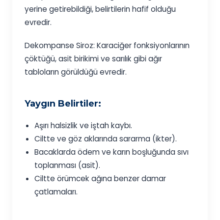
yerine getirebildiği, belirtilerin hafif olduğu
evredir.
Dekompanse Siroz: Karaciğer fonksiyonlarının
çöktüğü, asit birikimi ve sarılık gibi ağır
tabloların görüldüğü evredir.
Yaygın Belirtiler:
Aşırı halsizlik ve iştah kaybı.
Ciltte ve göz aklarında sararma (ikter).
Bacaklarda ödem ve karın boşluğunda sıvı
toplanması (asit).
Ciltte örümcek ağına benzer damar
çatlamaları.