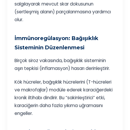
salgılayarak mevcut skar dokusunun
(sertleşmiş alanın) parçalanmasına yardımcı
olur.
İmmünoregülasyon: Bağışıklık
Sisteminin Düzenlenmesi
Birçok siroz vakasında, bağışıklık sisteminin
aşırı tepkisi (inflamasyon) hasarı derinleştirir.
Kök hücreler, bağışıklık hücrelerini (T-hücreleri
ve makrofajlar) modüle ederek karaciğerdeki
kronik iltihabı dindirir. Bu “sakinleştirici” etki,
karaciğerin daha fazla yıkıma uğramasını
engeller.