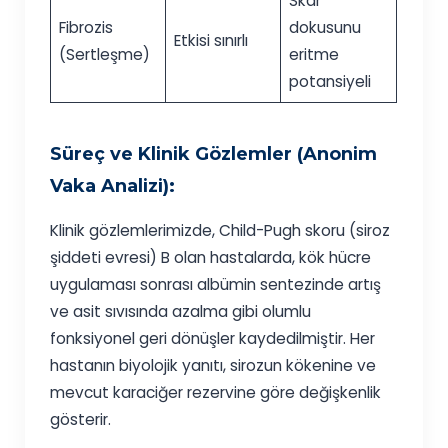
Skar
Fibrozis
dokusunu
Etkisi sınırlı
(Sertleşme)
eritme
potansiyeli
Süreç ve Klinik Gözlemler (Anonim
Vaka Analizi):
Klinik gözlemlerimizde, Child-Pugh skoru (siroz
şiddeti evresi) B olan hastalarda, kök hücre
uygulaması sonrası albümin sentezinde artış
ve asit sıvısında azalma gibi olumlu
fonksiyonel geri dönüşler kaydedilmiştir. Her
hastanın biyolojik yanıtı, sirozun kökenine ve
mevcut karaciğer rezervine göre değişkenlik
gösterir.