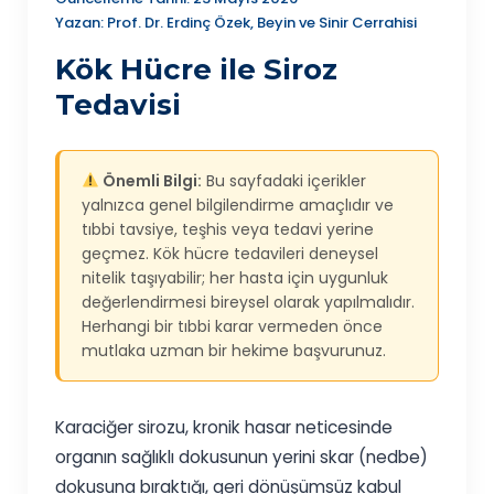
Yazan: Prof. Dr. Erdinç Özek, Beyin ve Sinir Cerrahisi
Kök Hücre ile Siroz
Tedavisi
Önemli Bilgi:
Bu sayfadaki içerikler
yalnızca genel bilgilendirme amaçlıdır ve
tıbbi tavsiye, teşhis veya tedavi yerine
geçmez. Kök hücre tedavileri deneysel
nitelik taşıyabilir; her hasta için uygunluk
değerlendirmesi bireysel olarak yapılmalıdır.
Herhangi bir tıbbi karar vermeden önce
mutlaka uzman bir hekime başvurunuz.
Karaciğer sirozu, kronik hasar neticesinde
organın sağlıklı dokusunun yerini skar (nedbe)
dokusuna bıraktığı, geri dönüşümsüz kabul