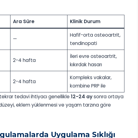
Ara Süre
Klinik Durum
Hafif-orta osteoartrit,
—
tendinopati
İleri evre osteoartrit,
2-4 hafta
kıkırdak hasarı
Kompleks vakalar,
2-4 hafta
kombine PRP ile
tekrar tedavi ihtiyacı genellikle
12-24 ay
sonra ortaya
te düzeyi, eklem yüklenmesi ve yaşam tarzına göre
gulamalarda Uygulama Sıklığı