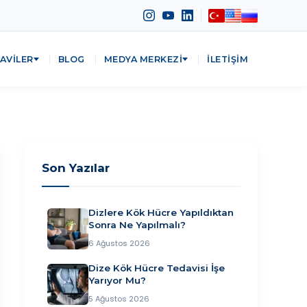
AVILER
BLOG
MEDYA MERKEZI
İLETIŞIM
Son Yazılar
Dizlere Kök Hücre Yapıldıktan
Sonra Ne Yapılmalı?
6 Ağustos 2026
Dize Kök Hücre Tedavisi İşe
Yarıyor Mu?
5 Ağustos 2026