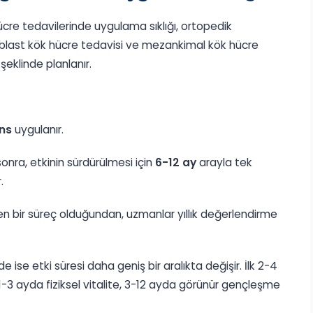
cre tedavilerinde uygulama sıklığı, ortopedik
broblast kök hücre tedavisi ve mezankimal kök hücre
şeklinde planlanır.
ns
uygulanır.
onra, etkinin sürdürülmesi için
6-12 ay
arayla tek
.
 bir süreç olduğundan, uzmanlar yıllık değerlendirme
ise etki süresi daha geniş bir aralıkta değişir. İlk 2-4
1-3 ayda fiziksel vitalite, 3-12 ayda görünür gençleşme