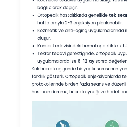
bağlı olarak değişir.
Ortopedik hastalıklarda genellikle
tek sean
hafta arayla 2-3 enjeksiyon planlanabilir.
Kozmetik ve anti-aging uygulamalarında il
oluşur.
Kanser tedavisindeki hematopoetik kök hü
Tekrar tedavi gerektiğinde, ortopedik uyg
uygulamalarda ise
6-12 ay
sonra değerlendi
Kök hücre kaç günde bir yapılır sorusunun ya
farklılık gösterir. Ortopedik enjeksiyonlarda 
protokollerinde birden fazla seans ve düzenli ar
hastanın durumu, hücre kaynağı ve hedeflenen 