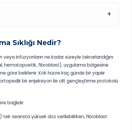
+
ma Sıklığı Nedir?
n veya infüzyonların ne kadar süreyle tekrarlandığını
al, hematopoetik, fibroblast), uygulama bölgesine
 göre belirlenir. Kök hücre kaç günde bir yapılır
rtopedik bir enjeksiyon ile cilt gençleştirme protokolü
re bağlıdır:
tek seansta yüksek doz verilebilirken, fibroblast