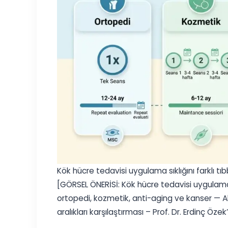
Kök hücre tedavisi uygulama sıklığını farklı tıb
[GÖRSEL ÖNERİSİ: Kök hücre tedavisi uygulama sık
ortopedi, kozmetik, anti-aging ve kanser — Al
aralıkları karşılaştırması – Prof. Dr. Erdinç Özek