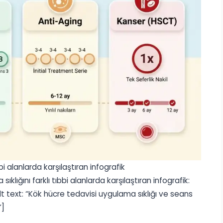
bi alanlarda karşılaştıran infografik
lığını farklı tıbbi alanlarda karşılaştıran infografik:
t text: “Kök hücre tedavisi uygulama sıklığı ve seans
”]