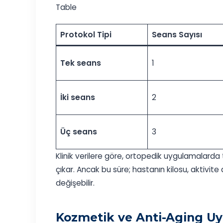
Table
Protokol Tipi
Seans Sayısı
Tek seans
1
İki seans
2
Üç seans
3
Klinik verilere göre, ortopedik uygulamalarda 
çıkar. Ancak bu süre; hastanın kilosu, aktivi
değişebilir.
Kozmetik ve Anti-Aging Uy