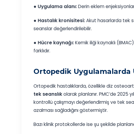
●
Uygulama alanı:
Derin eklem enjeksiyonları 
●
Hastalık kronisitesi:
Akut hasarlarda tek se
seanslar değerlendirilebilir.
●
Hücre kaynağı:
Kemik iliği kaynaklı (BMAC)
farklıdır.
Ortopedik Uygulamalarda 
Ortopedik hastalıklarda, özellikle diz osteoar
tek seanslık
olarak planlanır. PMC’de 2025 yı
kontrollü çalışmayı değerlendirmiş ve tek se
azalması sağladığını göstermiştir.
Bazı klinik protokollerde ise şu şekilde planlana