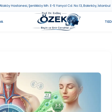
aköy Hastanesi, Şenlikköy Mh. E-5 Yanyol Cd. No:13, Bakırköy, İstanbul
DA
TED