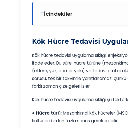
İçindekiler
Kök Hücre Tedavisi Uygula
Kök hücre tedavisi uygulama sıklığı, enjeksiyo
ifade eder. Bu süre; hücre türüne (mezankim
(eklem, yüz, damar yolu) ve tedavi protokolüne
sorusu, tek bir takvimle yanıtlanamaz; çünkü o
farklı zaman çizelgeleri izler.
Kök hücre tedavisi uygulama sıklığı şu faktörle
●
Hücre türü:
Mezankimal kök hücreler (MSC) 
kültürleri birden fazla seans gerektirebilir.