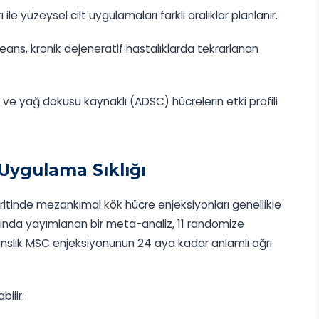
ile yüzeysel cilt uygulamaları farklı aralıklar planlanır.
ans, kronik dejeneratif hastalıklarda tekrarlanan
 ve yağ dokusu kaynaklı (ADSC) hücrelerin etki profili
Uygulama Sıklığı
tritinde mezankimal kök hücre enjeksiyonları genellikle
lında yayımlanan bir meta-analiz, 11 randomize
anslık MSC enjeksiyonunun 24 aya kadar anlamlı ağrı
bilir: