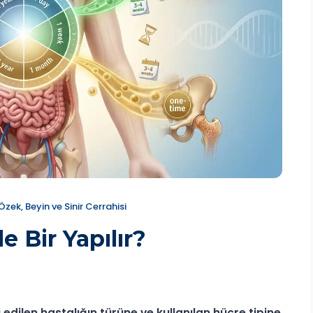
Özek, Beyin ve Sinir Cerrahisi
 Bir Yapılır?
 edilen hastalığın türüne ve kullanılan hücre tipine