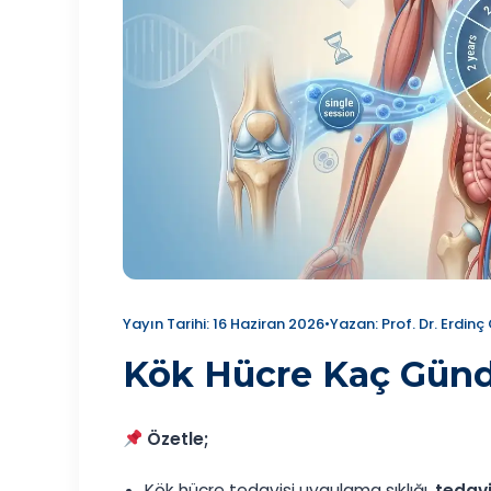
Yayın Tarihi: 16 Haziran 2026
•
Yazan: Prof. Dr. Erdinç 
Kök Hücre Kaç Günde
Özetle;
Kök hücre tedavisi uygulama sıklığı,
tedavi