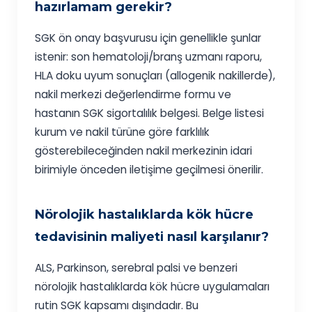
hazırlamam gerekir?
SGK ön onay başvurusu için genellikle şunlar
istenir: son hematoloji/branş uzmanı raporu,
HLA doku uyum sonuçları (allogenik nakillerde),
nakil merkezi değerlendirme formu ve
hastanın SGK sigortalılık belgesi. Belge listesi
kurum ve nakil türüne göre farklılık
gösterebileceğinden nakil merkezinin idari
birimiyle önceden iletişime geçilmesi önerilir.
Nörolojik hastalıklarda kök hücre
tedavisinin maliyeti nasıl karşılanır?
ALS, Parkinson, serebral palsi ve benzeri
nörolojik hastalıklarda kök hücre uygulamaları
rutin SGK kapsamı dışındadır. Bu