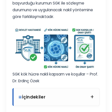
başvurduğu kurumun SGK ile sözleşme
durumuna ve uygulanacak nakil yöntemine
göre farklılaşmaktadır.
SGK kök hücre nakli kapsam ve koşullar – Prof.
Dr. Erdinç Özek
+
İçindekiler