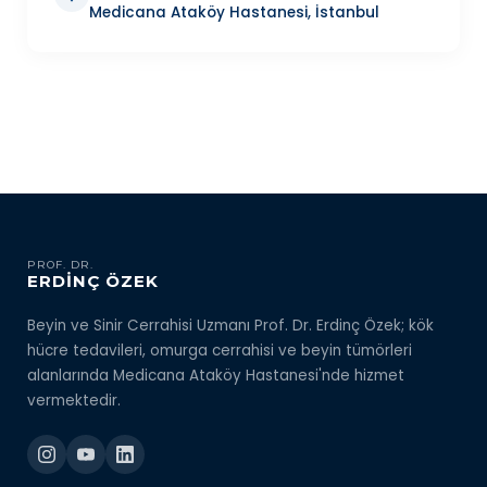
Medicana Ataköy Hastanesi, İstanbul
PROF. DR.
ERDİNÇ ÖZEK
Beyin ve Sinir Cerrahisi Uzmanı Prof. Dr. Erdinç Özek; kök
hücre tedavileri, omurga cerrahisi ve beyin tümörleri
alanlarında Medicana Ataköy Hastanesi'nde hizmet
vermektedir.