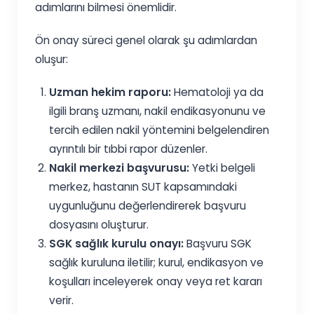
adımlarını bilmesi önemlidir.
Ön onay süreci genel olarak şu adımlardan
oluşur:
Uzman hekim raporu:
Hematoloji ya da
ilgili branş uzmanı, nakil endikasyonunu ve
tercih edilen nakil yöntemini belgelendiren
ayrıntılı bir tıbbi rapor düzenler.
Nakil merkezi başvurusu:
Yetki belgeli
merkez, hastanın SUT kapsamındaki
uygunluğunu değerlendirerek başvuru
dosyasını oluşturur.
SGK sağlık kurulu onayı:
Başvuru SGK
sağlık kuruluna iletilir; kurul, endikasyon ve
koşulları inceleyerek onay veya ret kararı
verir.