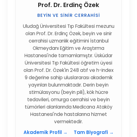
Prof. Dr. Erdinç Özek
BEYIN VE SINIR CERRAHISI
Uludağ Üniversitesi Tıp Fakültesi mezunu
olan Prof. Dr. Erdinç Özek, beyin ve sinir
cerrahisi uzmanlık eğitimini İstanbul
Okmeydanı Eğitim ve Araştırma
Hastanesi'nde tamamlamıştır. Üsküdar
Üniversitesi Tıp Fakültesi öğretim üyesi
olan Prof. Dr. Özek'in 248 atıf ve h-index
9 değerine sahip uluslararası akademik
yayınları bulunmaktadır. Derin beyin
stimülasyonu (beyin pili), kök hücre
tedavileri, omurga cerrahisi ve beyin
tümörleri alanlarında Medicana Ataköy
Hastanesi'nde hastalarına hizmet
vermektedir.
Akademik Profil →
Tam Biyografi →