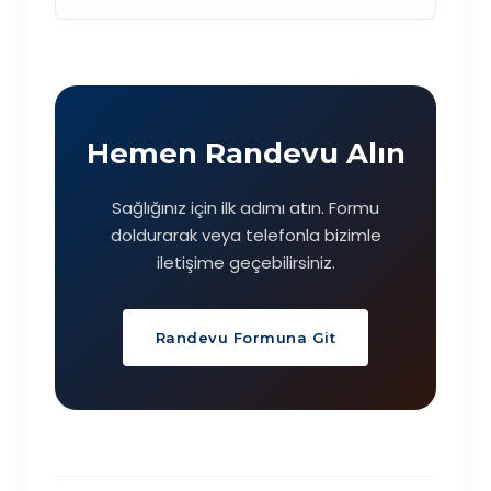
Hemen Randevu Alın
Sağlığınız için ilk adımı atın. Formu
doldurarak veya telefonla bizimle
iletişime geçebilirsiniz.
Randevu Formuna Git