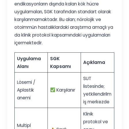
endikasyonların dışında kalan kök hücre
uygulamaları, SGK tarafından standart olarak
karşılanmamaktadır. Bu alan; nörolojik ve
otoimmün hastalıklardaki araştırma amaçlı ya
da klinik protokol kapsamındaki uygulamaları
içermektedir.
Uygulama
SGK
Açıklama
Alanı
Kapsamı
SUT
Lösemi /
listesinde;
Aplastik
Karşılanır
yetkilendirilm
anemi
iş merkezde
Klinik
protokol ve
Multipl