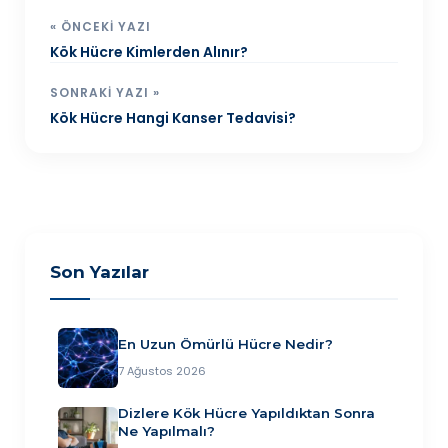
« ÖNCEKI YAZI
Kök Hücre Kimlerden Alınır?
SONRAKI YAZI »
Kök Hücre Hangi Kanser Tedavisi?
Son Yazılar
En Uzun Ömürlü Hücre Nedir?
7 Ağustos 2026
Dizlere Kök Hücre Yapıldıktan Sonra
Ne Yapılmalı?