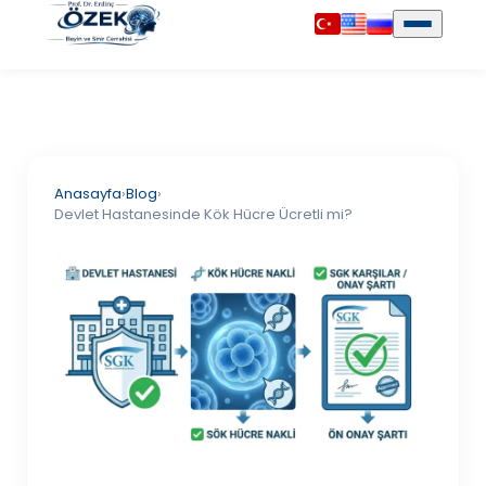
Anasayfa
›
Blog
›
Devlet Hastanesinde Kök Hücre Ücretli mi?