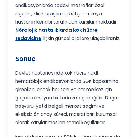
endikasyonlarda tedavi masrafları özel
sigorta, klinik araştırma bütçeleri veya
hastanın kendisi tarafından karşılanmaktadır.
Nörolojik hastalıklarda kök hücre
tedavisine
ilişkin güncel bilgilere ulaşabilirsiniz.
Sonuç
Devlet hastanesinde kök hücre nakli,
hematolojik endikasyonlarda SGK kapsamına
girebilen; ancak her tanı ve her merkez için
geçerli olmayan bir tedavi seçeneğidir. Doğru
başvuru, yetki belgeli merkez seçimi ve
eksiksiz ön onay süreci, masrafların kurumsal
olarak karşılanmasının temel koşullarıdır.
Kişisel durumunuz ve SGK kapsamı konusunda