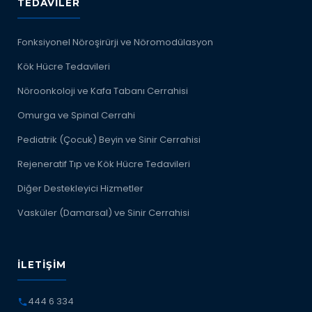
TEDAVILER
Fonksiyonel Nöroşirürji ve Nöromodülasyon
Kök Hücre Tedavileri
Nöroonkoloji ve Kafa Tabanı Cerrahisi
Omurga ve Spinal Cerrahi
Pediatrik (Çocuk) Beyin ve Sinir Cerrahisi
Rejeneratif Tıp ve Kök Hücre Tedavileri
Diğer Destekleyici Hizmetler
Vasküler (Damarsal) ve Sinir Cerrahisi
İLETIŞIM
444 6 334