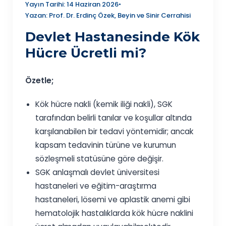
Yayın Tarihi: 14 Haziran 2026
•
Yazan: Prof. Dr. Erdinç Özek, Beyin ve Sinir Cerrahisi
Devlet Hastanesinde Kök
Hücre Ücretli mi?
Özetle;
Kök hücre nakli (kemik iliği nakli), SGK
tarafından belirli tanılar ve koşullar altında
karşılanabilen bir tedavi yöntemidir; ancak
kapsam tedavinin türüne ve kurumun
sözleşmeli statüsüne göre değişir.
SGK anlaşmalı devlet üniversitesi
hastaneleri ve eğitim-araştırma
hastaneleri, lösemi ve aplastik anemi gibi
hematolojik hastalıklarda kök hücre naklini