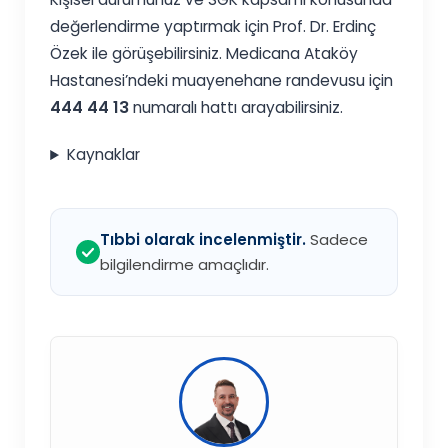
değerlendirme yaptırmak için Prof. Dr. Erdinç
Özek ile görüşebilirsiniz. Medicana Ataköy
Hastanesi’ndeki muayenehane randevusu için
444 44 13
numaralı hattı arayabilirsiniz.
Kaynaklar
Tıbbi olarak incelenmiştir.
Sadece
bilgilendirme amaçlıdır.