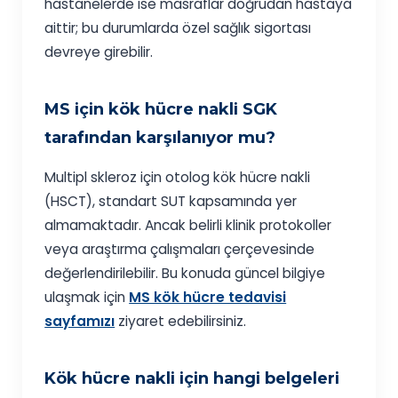
hastanelerde ise masraflar doğrudan hastaya
aittir; bu durumlarda özel sağlık sigortası
devreye girebilir.
MS için kök hücre nakli SGK
tarafından karşılanıyor mu?
Multipl skleroz için otolog kök hücre nakli
(HSCT), standart SUT kapsamında yer
almamaktadır. Ancak belirli klinik protokoller
veya araştırma çalışmaları çerçevesinde
değerlendirilebilir. Bu konuda güncel bilgiye
ulaşmak için
MS kök hücre tedavisi
sayfamızı
ziyaret edebilirsiniz.
Kök hücre nakli için hangi belgeleri