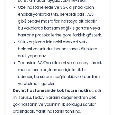
ücret almadan uygulayabilmektedir.
Özel hastanelerde ve SGK dışında kalan
endikasyonlarda (MS, serebral palsi, ALS
gibi) tedavi masrafları hastaya ait olabilir;
bu vakalarda kapsam sağlık sigortası veya
hastane protokollerine göre farklılık gösterir.
SGK karşılama için nakil merkezi yetki
belgesi zorunludur; her hastane kök hücre
nakli yapamaz.
Tedavinin SGK’ya bildirimi ve ön onay süreci,
masrafların karşılanması için kritik bir
adımdır; bu sürecin sağlık ekibiyle koordineli
yürütülmesi gerekir.
Devlet hastanesinde kök hücre nakli
ücretli
mi sorusu, tedavi kararını değerlendiren pek
çok hastanın ve yakınının ilk sorduğu sorular
arasındadır. Yanıt; hastanın tanısına,