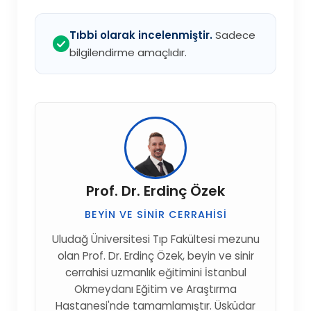
Tıbbi olarak incelenmiştir.
Sadece
bilgilendirme amaçlıdır.
Prof. Dr. Erdinç Özek
BEYIN VE SINIR CERRAHISI
Uludağ Üniversitesi Tıp Fakültesi mezunu
olan Prof. Dr. Erdinç Özek, beyin ve sinir
cerrahisi uzmanlık eğitimini İstanbul
Okmeydanı Eğitim ve Araştırma
Hastanesi'nde tamamlamıştır. Üsküdar