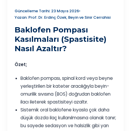
Güncelleme Tarihi: 23 Mayıs 2026
•
Yazan: Prof. Dr. Erdinç Özek, Beyin ve Sinir Cerrahisi
Baklofen Pompası
Kasılmaları (Spastisite)
Nasıl Azaltır?
Özet;
Baklofen pompası, spinal kord veya beyne
yerleştirilen bir kateter aracılığıyla beyin-
omurilik sıvısına (BOS) doğrudan baklofen
ilacı ileterek spastisiteyi azaltır.
Sistemik oral baklofene kıyasla çok daha
düşük dozda ilaç kullanılmasına olanak tanır;
bu sayede sedasyon ve halsizlik gibi yan