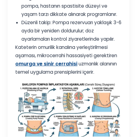
pompa, hastanın spastisite düzeyi ve
yaşam tarzı dikkate alınarak programlanır.
Düzenli takip: Pompa rezervuarı yaklaşık 3-6
ayda bir yeniden doldurulur; doz
ayarlamaları kontrol ziyaretlerinde yapılır.
Kateterin omurilik kanalına yerleştirilmesi
aşaması, mikrocerrahi hassasiyeti gerektiren
omurga ve sinir cerrahisi
uzmanlık alanının
temel uygulama prensiplerini içerir.