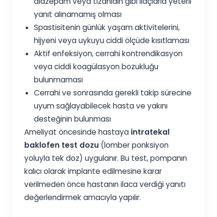
diazepam veya tizanidin gibi ilaçlarla yeterli
yanıt alınamamış olması
Spastisitenin günlük yaşam aktivitelerini,
hijyeni veya uykuyu ciddi ölçüde kısıtlaması
Aktif enfeksiyon, cerrahi kontrendikasyon
veya ciddi koagülasyon bozukluğu
bulunmaması
Cerrahi ve sonrasında gerekli takip sürecine
uyum sağlayabilecek hasta ve yakını
desteğinin bulunması
Ameliyat öncesinde hastaya
intratekal
baklofen test dozu
(lomber ponksiyon
yoluyla tek doz) uygulanır. Bu test, pompanın
kalıcı olarak implante edilmesine karar
verilmeden önce hastanın ilaca verdiği yanıtı
değerlendirmek amacıyla yapılır.