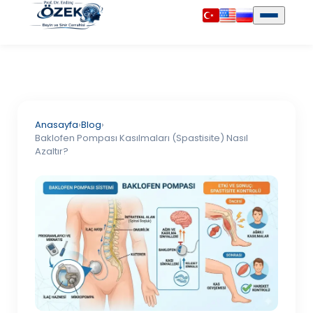
Anasayfa
›
Blog
›
Baklofen Pompası Kasılmaları (Spastisite) Nasıl
Azaltır?