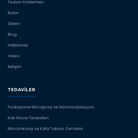
Tedavi Yöntemleri
Basın
Galeri
Blog
Hakkımda
Video
İletişim
TEDAVILER
Fonksiyonel Nöroşirürji ve Nöromodülasyon
Kök Hücre Tedavileri
Nöroonkoloji ve Kafa Tabanı Cerrahisi