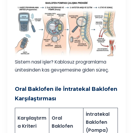
Sistem nasıl işler? Kablosuz programlama
ünitesinden kas gevşemesine giden süreç.
Oral Baklofen ile İntratekal Baklofen
Karşılaştırması
İntratekal
Karşılaştırm
Oral
Baklofen
a Kriteri
Baklofen
(Pompa)