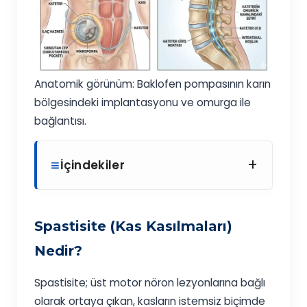
Anatomik görünüm: Baklofen pompasının karın
bölgesindeki implantasyonu ve omurga ile
bağlantısı.
+
İçindekiler
Spastisite (Kas Kasılmaları)
Nedir?
Spastisite; üst motor nöron lezyonlarına bağlı
olarak ortaya çıkan, kasların istemsiz biçimde