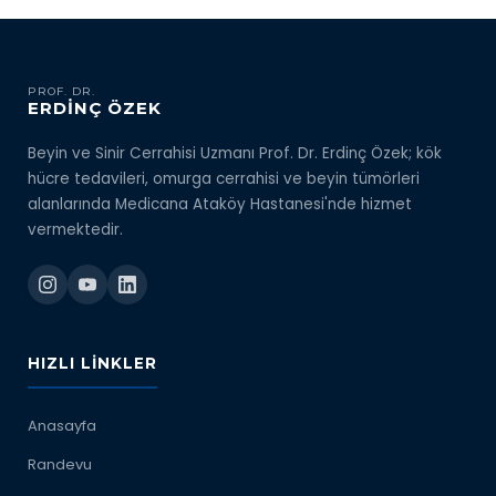
PROF. DR.
ERDİNÇ ÖZEK
Beyin ve Sinir Cerrahisi Uzmanı Prof. Dr. Erdinç Özek; kök
hücre tedavileri, omurga cerrahisi ve beyin tümörleri
alanlarında Medicana Ataköy Hastanesi'nde hizmet
vermektedir.
HIZLI LINKLER
Anasayfa
Randevu