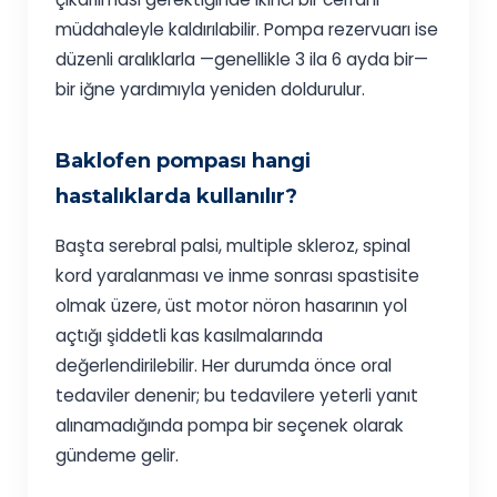
müdahaleyle kaldırılabilir. Pompa rezervuarı ise
düzenli aralıklarla —genellikle 3 ila 6 ayda bir—
bir iğne yardımıyla yeniden doldurulur.
Baklofen pompası hangi
hastalıklarda kullanılır?
Başta serebral palsi, multiple skleroz, spinal
kord yaralanması ve inme sonrası spastisite
olmak üzere, üst motor nöron hasarının yol
açtığı şiddetli kas kasılmalarında
değerlendirilebilir. Her durumda önce oral
tedaviler denenir; bu tedavilere yeterli yanıt
alınamadığında pompa bir seçenek olarak
gündeme gelir.