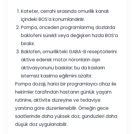
Kateter, cerrahi sırasında omurilik kanalı
içindeki BOS’a konumlandırılır.
Pompa, önceden programlanmış dozlarda
baklofeni sürekli veya değişken hızda BOS’a
bırakır.
Baklofen, omurilikteki GABA-B reseptörlerini
aktive ederek motor nöronların aşırı
aktivasyonunu baskılar; bu da kasların
istemsiz kasılma eğilimini azaltır.
Pompa dozajı, harici bir programlayıcı cihaz ile
hekimler tarafından hastanın günlük yaşam
rutinine, aktivite düzeyine ve tedaviye
yanıtına göre düzenlenebilir. Örneğin gece
saatlerinde daha yüksek doz, gündüzleri daha
düşük doz uygulanabilir.