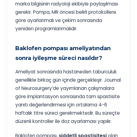
marka bilgisinin radyoloji ekibiyle paylaşılması
gerekir. Pompa, MR öncesi belirli protokollere
göre ayarlanmalı ve çekim sonrasında
yeniden programlanmalıdır.
Baklofen pompası ameliyatından
sonra iyileşme süreci nasıldır?
Ameliyat sonrasında hastaneden taburculuk
genellikle birkaç gün içinde gerçekleşir. Journal
of Neurosurgery’de yayımlanan çalışmalara
göre implantasyon sonrasında tam spastisite
yanıtı değerlendirmesi için ortalama 4-6
haftalık titre süreci gerekmektedir. Bu süreçte
düzenli kontroller ile doz ayarlaması yapılır.
Baklofen pompası,
şiddetli spastisitesi
olan