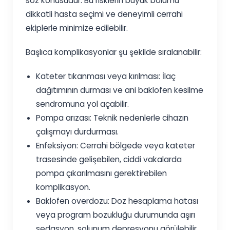
söz konusudur. Bu risklerin büyük bölümü
dikkatli hasta seçimi ve deneyimli cerrahi
ekiplerle minimize edilebilir.
Başlıca komplikasyonlar şu şekilde sıralanabilir:
Kateter tıkanması veya kırılması: İlaç
dağıtımının durması ve ani baklofen kesilme
sendromuna yol açabilir.
Pompa arızası: Teknik nedenlerle cihazın
çalışmayı durdurması.
Enfeksiyon: Cerrahi bölgede veya kateter
trasesinde gelişebilen, ciddi vakalarda
pompa çıkarılmasını gerektirebilen
komplikasyon.
Baklofen overdozu: Doz hesaplama hatası
veya program bozukluğu durumunda aşırı
sedasyon, solunum depresyonu görülebilir.