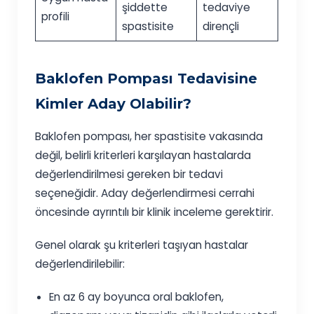
şiddette
tedaviye
profili
spastisite
dirençli
Baklofen Pompası Tedavisine
Kimler Aday Olabilir?
Baklofen pompası, her spastisite vakasında
değil, belirli kriterleri karşılayan hastalarda
değerlendirilmesi gereken bir tedavi
seçeneğidir. Aday değerlendirmesi cerrahi
öncesinde ayrıntılı bir klinik inceleme gerektirir.
Genel olarak şu kriterleri taşıyan hastalar
değerlendirilebilir:
En az 6 ay boyunca oral baklofen,