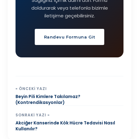
Sağlığınız için ilk adımı atın. Formu
doldurarak veya telefonla bizimle
iletişime geçebilirsiniz.
Randevu Formuna Git
« ÖNCEKI YAZI
Beyin Pili Kimlere Takılamaz?
(Kontrendikasyonlar)
SONRAKI YAZI »
Akciğer Kanserinde Kök Hücre Tedavisi Nasıl
Kullanılır?