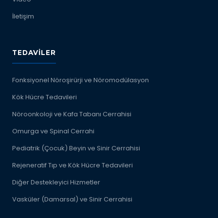
İletişim
TEDAVILER
Fonksiyonel Nöroşirürji ve Nöromodülasyon
Kök Hücre Tedavileri
Nöroonkoloji ve Kafa Tabanı Cerrahisi
Omurga ve Spinal Cerrahi
Pediatrik (Çocuk) Beyin ve Sinir Cerrahisi
Rejeneratif Tıp ve Kök Hücre Tedavileri
Diğer Destekleyici Hizmetler
Vasküler (Damarsal) ve Sinir Cerrahisi