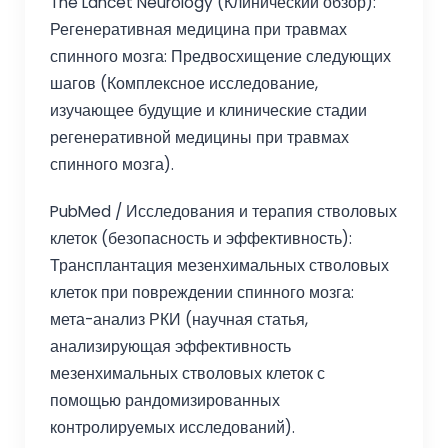
The Lancet Neurology (Клинический обзор):
Регенеративная медицина при травмах
спинного мозга: Предвосхищение следующих
шагов (Комплексное исследование,
изучающее будущие и клинические стадии
регенеративной медицины при травмах
спинного мозга).
PubMed / Исследования и терапия стволовых
клеток (безопасность и эффективность):
Трансплантация мезенхимальных стволовых
клеток при повреждении спинного мозга:
мета-анализ РКИ (научная статья,
анализирующая эффективность
мезенхимальных стволовых клеток с
помощью рандомизированных
контролируемых исследований).