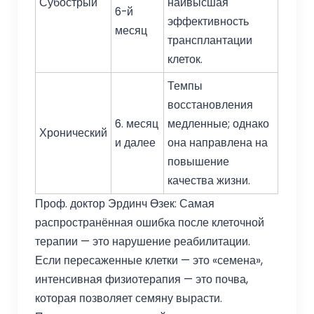
Субострый
наивысшая
6-й
эффективность
месяц
трансплантации
клеток.
Темпы
восстановления
6. месяц
медленные; однако
Хронический
и далее
она направлена на
повышение
качества жизни.
Проф. доктор Эрдинч Өзек: Самая
распространённая ошибка после клеточной
терапии — это нарушение реабилитации.
Если пересаженные клетки — это «семена»,
интенсивная физиотерапия — это почва,
которая позволяет семяну вырасти.