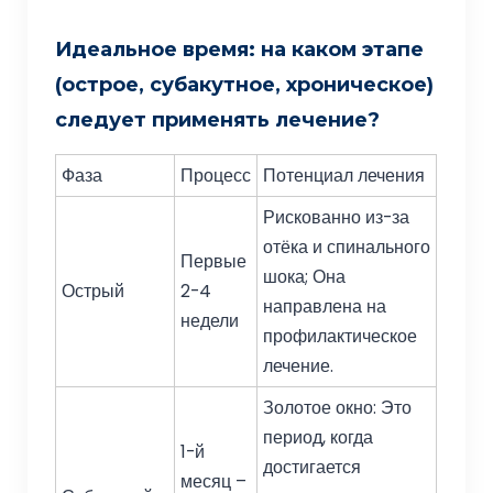
Идеальное время: на каком этапе
(острое, субакутное, хроническое)
следует применять лечение?
Фаза
Процесс
Потенциал лечения
Рискованно из-за
отёка и спинального
Первые
шока; Она
Острый
2-4
направлена на
недели
профилактическое
лечение.
Золотое окно: Это
период, когда
1-й
достигается
месяц –