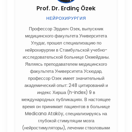
Prof. Dr. Erdinç Özek
НЕЙРОХИРУРГИЯ
Профессор Эрдинч Озек, выпускник
медицинского факультета Университета
Улудаг, прошел специализацию по
нейрохирургии в Стамбульской учебно-
исследовательской больнице Окмейданы.
Являясь преподавателем медицинского
факультета Университета Ускюдар,
профессор Озек имеет значительный
академический опыт: 248 цитирований и
индекс Хирша (h-index) 9 в
международных публикациях. В настоящее
время он принимает пациентов в больнице
Medicana Ataköy, специализируясь на
глубокой стимуляции мозга
(нейростимуляторы), лечении стволовыми