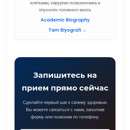
клетками, хирургии позвоночника и
опухолях головного мозга.
Academic Biography
Tam Biyografi →
Запишитесь на
прием прямо сейчас
Сделайте первый шаг к своему здоровью.
Вы можете связаться с нами, заполнив
форму или позвонив по телефону.