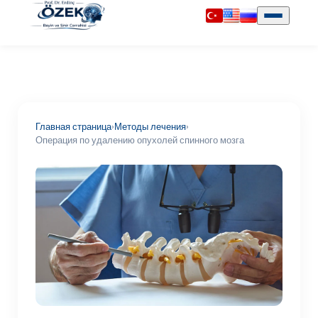
Главная страница
›
Методы лечения
›
Операция по удалению опухолей спинного мозга