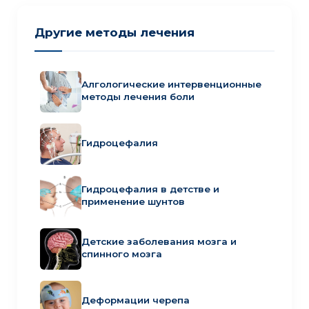
Другие методы лечения
Алгологические интервенционные
методы лечения боли
Гидроцефалия
Гидроцефалия в детстве и
применение шунтов
Детские заболевания мозга и
спинного мозга
Деформации черепа