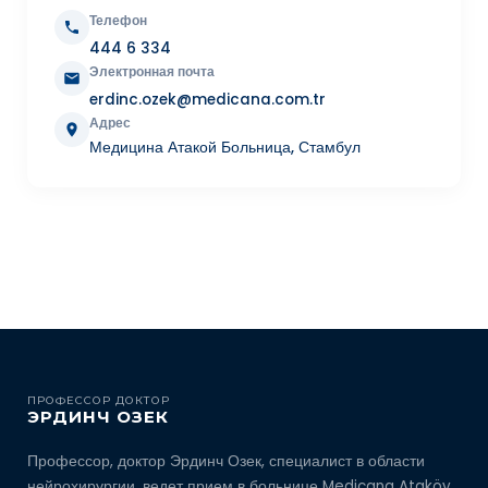
Телефон
444 6 334
Электронная почта
erdinc.ozek@medicana.com.tr
Адрес
Медицина Атакой Больница, Стамбул
ПРОФЕССОР ДОКТОР
ЭРДИНЧ ОЗЕК
Профессор, доктор Эрдинч Озек, специалист в области
нейрохирургии, ведет прием в больнице Medicana Ataköy,