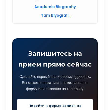
Academic Biography
Tam Biyografi →
Запишитесь на
прием прямо сейчас
Сделайте первый шаг к своему здоровью.
Вы можете связаться с нами, заполнив
форму или позвонив по телефону.
Перейти к форме записи на