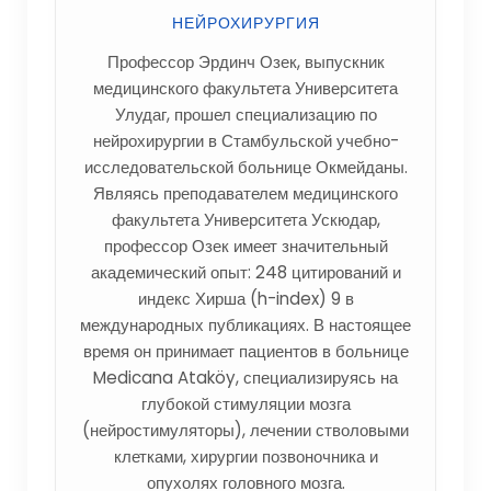
НЕЙРОХИРУРГИЯ
Профессор Эрдинч Озек, выпускник
медицинского факультета Университета
Улудаг, прошел специализацию по
нейрохирургии в Стамбульской учебно-
исследовательской больнице Окмейданы.
Являясь преподавателем медицинского
факультета Университета Ускюдар,
профессор Озек имеет значительный
академический опыт: 248 цитирований и
индекс Хирша (h-index) 9 в
международных публикациях. В настоящее
время он принимает пациентов в больнице
Medicana Ataköy, специализируясь на
глубокой стимуляции мозга
(нейростимуляторы), лечении стволовыми
клетками, хирургии позвоночника и
опухолях головного мозга.